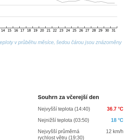
 teploty v průběhu měsíce, šedou čárou jsou znázorněny
Souhrn za včerejší den
Nejvyšší teplota (14:40)
36.7 °C
Nejnižší teplota (03:50)
18 °C
Nejvyšší průměrná
12 km/h
rychlost větru (19:30)