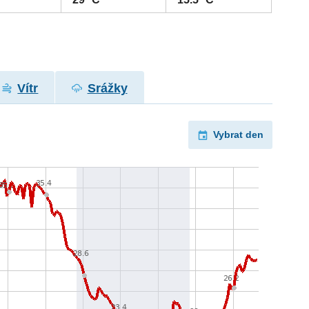
Vítr
Srážky
Vybrat den