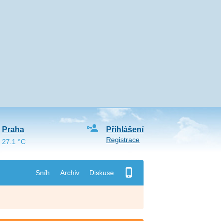
Praha
Přihlášení
Registrace
27.1 °C
Sníh
Archiv
Diskuse