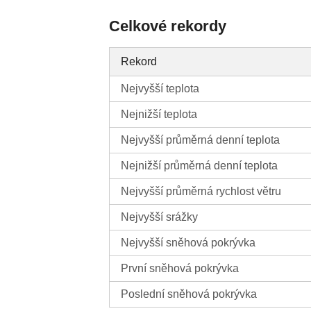
Celkové rekordy
Rekord
Nejvyšší teplota
Nejnižší teplota
Nejvyšší průměrná denní teplota
Nejnižší průměrná denní teplota
Nejvyšší průměrná rychlost větru
Nejvyšší srážky
Nejvyšší sněhová pokrývka
První sněhová pokrývka
Poslední sněhová pokrývka