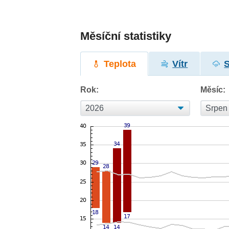
Měsíční statistiky
Teplota
Vítr
Rok:
Měsíc: