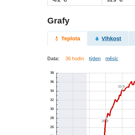
Grafy
Teplota
Vlhkost
Data:
36 hodin
týden
měsíc