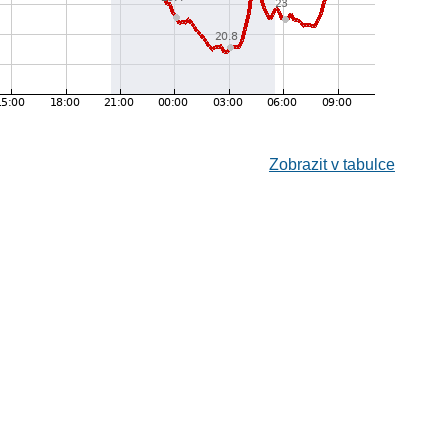
Zobrazit v tabulce