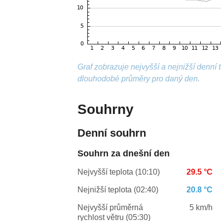
Graf zobrazuje nejvyšší a nejnižší denní
dlouhodobé průměry pro daný den.
Souhrny
Denní souhrn
Souhrn za dnešní den
Nejvyšší teplota (10:10)
29.5 °C
Nejnižší teplota (02:40)
20.8 °C
Nejvyšší průměrná
5 km/h
rychlost větru (05:30)