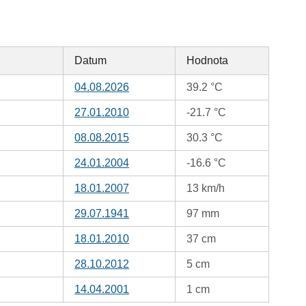
Datum
Hodnota
04.08.2026
39.2 °C
27.01.2010
-21.7 °C
08.08.2015
30.3 °C
24.01.2004
-16.6 °C
18.01.2007
13 km/h
29.07.1941
97 mm
18.01.2010
37 cm
28.10.2012
5 cm
14.04.2001
1 cm