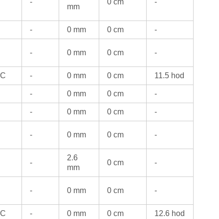
-
0 cm
-
mm
-
0 mm
0 cm
-
-
0 mm
0 cm
-
°C
-
0 mm
0 cm
11.5 hod
-
0 mm
0 cm
-
-
0 mm
0 cm
-
-
0 mm
0 cm
-
2.6
-
0 cm
-
mm
-
0 mm
0 cm
-
°C
-
0 mm
0 cm
12.6 hod