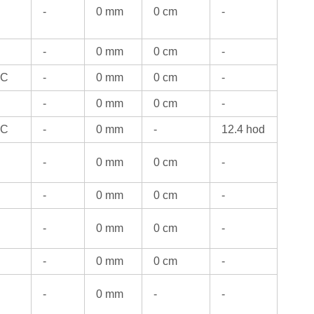
-
0 mm
0 cm
-
-
0 mm
0 cm
-
°C
-
0 mm
0 cm
-
-
0 mm
0 cm
-
°C
-
0 mm
-
12.4 hod
-
0 mm
0 cm
-
-
0 mm
0 cm
-
-
0 mm
0 cm
-
-
0 mm
0 cm
-
-
0 mm
-
-