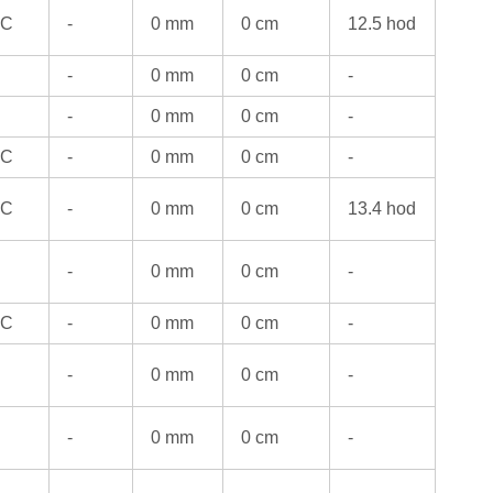
°C
-
0 mm
0 cm
12.5 hod
-
0 mm
0 cm
-
-
0 mm
0 cm
-
°C
-
0 mm
0 cm
-
°C
-
0 mm
0 cm
13.4 hod
-
0 mm
0 cm
-
°C
-
0 mm
0 cm
-
-
0 mm
0 cm
-
-
0 mm
0 cm
-