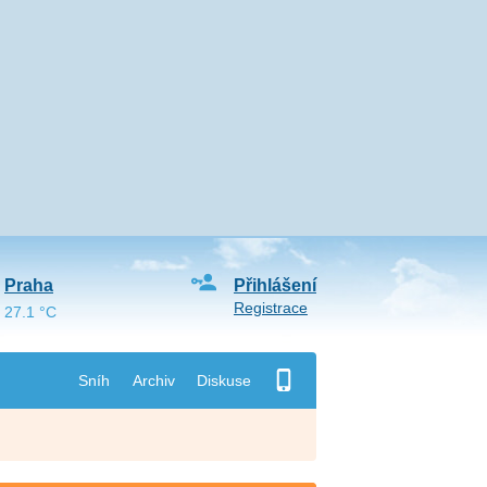
Praha
Přihlášení
Registrace
27.1 °C
Sníh
Archiv
Diskuse