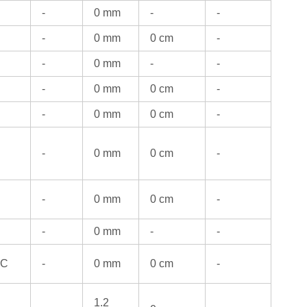
-
0 mm
-
-
-
0 mm
0 cm
-
-
0 mm
-
-
-
0 mm
0 cm
-
-
0 mm
0 cm
-
-
0 mm
0 cm
-
-
0 mm
0 cm
-
-
0 mm
-
-
°C
-
0 mm
0 cm
-
1.2