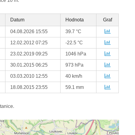
šce 10 m.
Datum
Hodnota
Graf
04.08.2026 15:55
39.7 °C
12.02.2012 07:25
-22.5 °C
23.02.2019 09:25
1046 hPa
30.01.2015 06:25
973 hPa
03.03.2010 12:55
40 km/h
18.08.2015 23:55
59.1 mm
tanice.