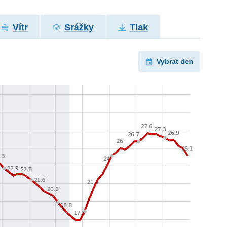
Vítr
Srážky
Tlak
Vybrat den