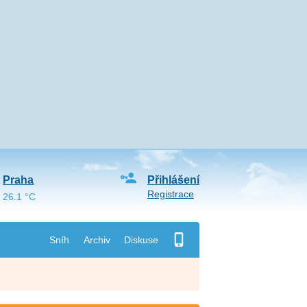
Praha
Přihlášení
Registrace
26.1 °C
Sníh
Archiv
Diskuse