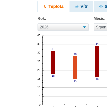
Teplota
Vítr
Rok:
Měsíc: