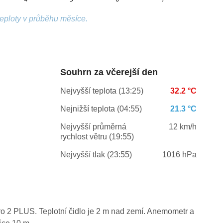
teploty v průběhu měsíce.
Souhrn za včerejší den
Nejvyšší teplota (13:25)
32.2 °C
Nejnižší teplota (04:55)
21.3 °C
Nejvyšší průměrná
12 km/h
rychlost větru (19:55)
Nejvyšší tlak (23:55)
1016 hPa
o 2 PLUS. Teplotní čidlo je 2 m nad zemí. Anemometr a