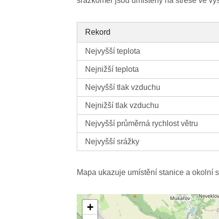
srážkoměr jsou umístěny na střeše ve vý
Rekord
Nejvyšší teplota
Nejnižší teplota
Nejvyšší tlak vzduchu
Nejnižší tlak vzduchu
Nejvyšší průměrná rychlost větru
Nejvyšší srážky
Mapa ukazuje umístění stanice a okolní s
+