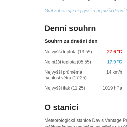
Graf zobrazuje nejvyšší a nejnižší denní 
Denní souhrn
Souhrn za dnešní den
Nejvyšší teplota (13:55)
27.6 °C
Nejnižší teplota (05:55)
17.9 °C
Nejvyšší průměrná
14 km/h
rychlost větru (17:25)
Nejvyšší tlak (11:25)
1019 hPa
O stanici
Meteorologická stanice Davis Vantage Pr