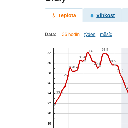
Teplota
Vlhkost
Data:
36 hodin
týden
měsíc