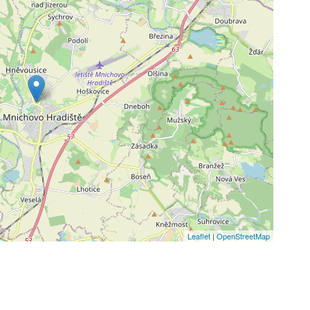
Leaflet
|
OpenStreetMap