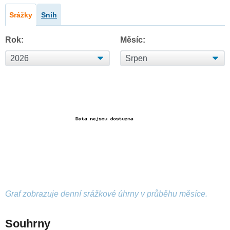
Srážky
Sníh
Rok:
Měsíc:
Graf zobrazuje denní srážkové úhrny v průběhu měsíce.
Souhrny