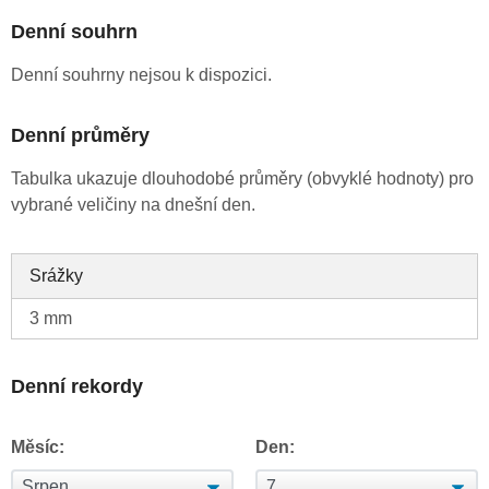
Denní souhrn
Denní souhrny nejsou k dispozici.
Denní průměry
Tabulka ukazuje dlouhodobé průměry (obvyklé hodnoty) pro
vybrané veličiny na dnešní den.
Srážky
3 mm
Denní rekordy
Měsíc:
Den: