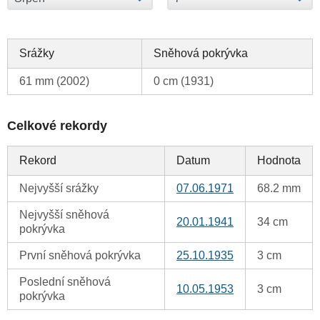
Srážky
Sněhová pokrývka
61 mm (2002)
0 cm (1931)
Celkové rekordy
Rekord
Datum
Hodnota
Nejvyšší srážky
07.06.1971
68.2 mm
Nejvyšší sněhová
20.01.1941
34 cm
pokrývka
První sněhová pokrývka
25.10.1935
3 cm
Poslední sněhová
10.05.1953
3 cm
pokrývka