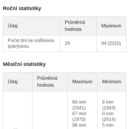
Roční statistiky
Průměrná
Údaj
Maximum
hodnota
Počet dní se sněhovou
29
94 (2010)
pokrývkou
Měsíční statistiky
Průměrná
Údaj
Maximum
Minimum
hodnota
60 mm
6 mm
(1941)
(1943)
67 mm
0 mm
(1970)
(2014)
98 mm
5 mm