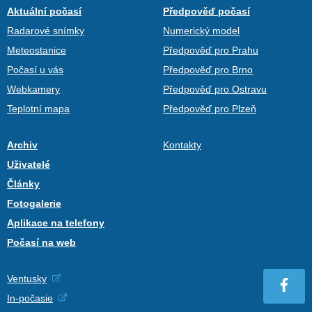
Aktuální počasí
Předpověď počasí
Radarové snímky
Numerický model
Meteostanice
Předpověď pro Prahu
Počasí u vás
Předpověď pro Brno
Webkamery
Předpověď pro Ostravu
Teplotní mapa
Předpověď pro Plzeň
Archiv
Kontakty
Uživatelé
Články
Fotogalerie
Aplikace na telefony
Počasí na web
Ventusky
In-počasie