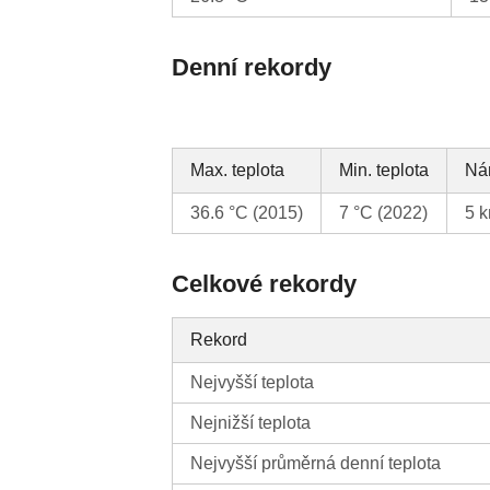
Denní rekordy
Max. teplota
Min. teplota
Nár
36.6 °C (2015)
7 °C (2022)
5 k
Celkové rekordy
Rekord
Nejvyšší teplota
Nejnižší teplota
Nejvyšší průměrná denní teplota