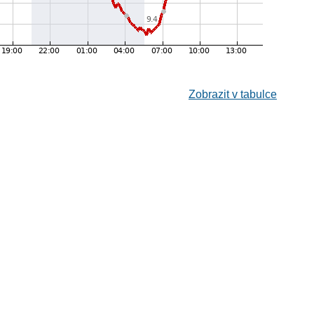
Zobrazit v tabulce