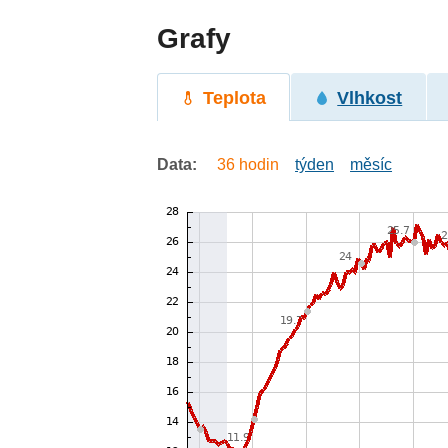
Grafy
Teplota
Vlhkost
Data:
36 hodin
týden
měsíc