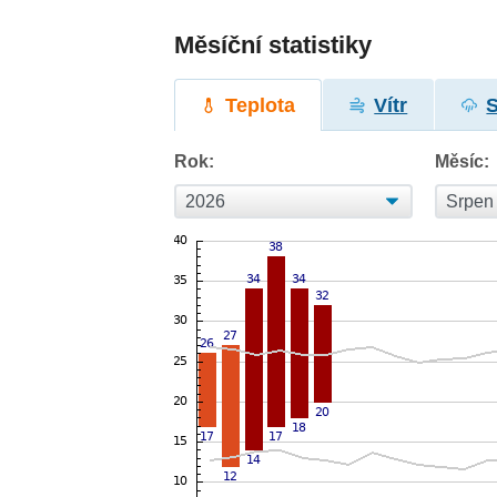
Měsíční statistiky
Teplota
Vítr
Rok:
Měsíc: