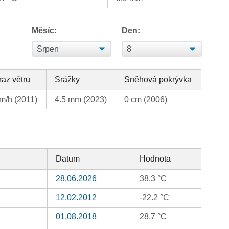
Měsíc:
Den:
az větru
Srážky
Sněhová pokrývka
m/h (2011)
4.5 mm (2023)
0 cm (2006)
Datum
Hodnota
28.06.2026
38.3 °C
12.02.2012
-22.2 °C
01.08.2018
28.7 °C