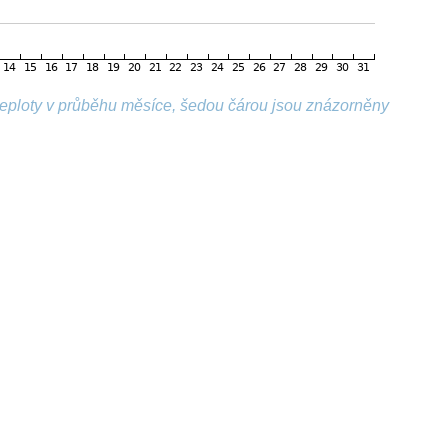
 teploty v průběhu měsíce, šedou čárou jsou znázorněny