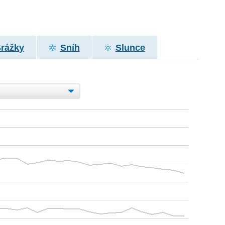
Srážky
Sníh
Slunce