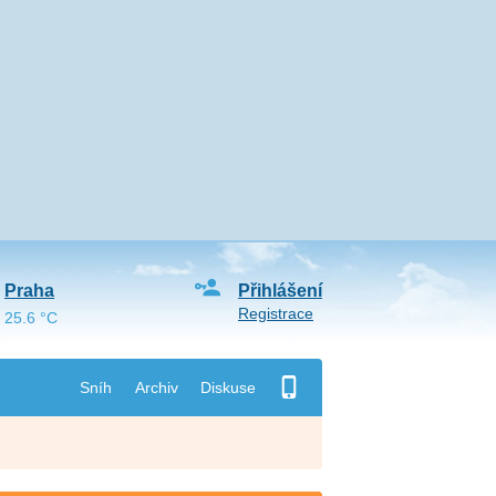
Praha
Přihlášení
Registrace
25.6 °C
Sníh
Archiv
Diskuse