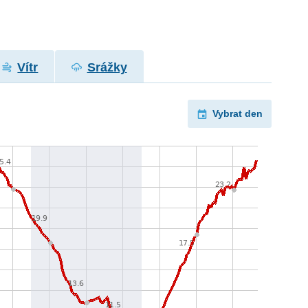
Vítr
Srážky
Vybrat den