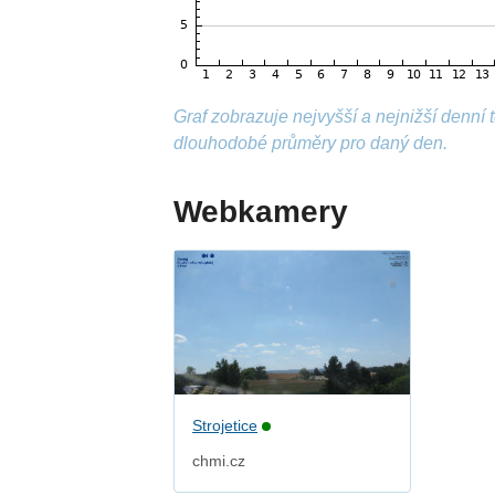
Graf zobrazuje nejvyšší a nejnižší denní
dlouhodobé průměry pro daný den.
Webkamery
Strojetice
chmi.cz