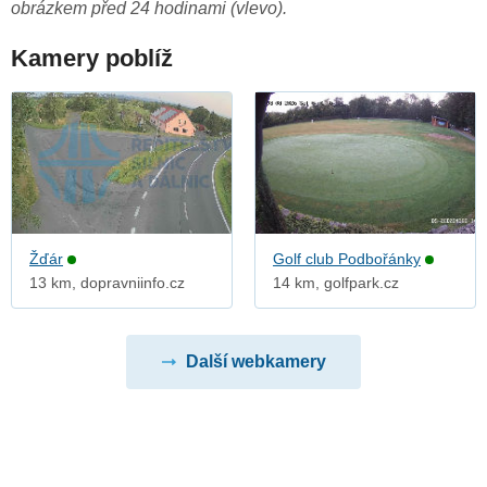
obrázkem před 24 hodinami (vlevo).
Kamery poblíž
Žďár
Golf club Podbořánky
13 km, dopravniinfo.cz
14 km, golfpark.cz
Další webkamery