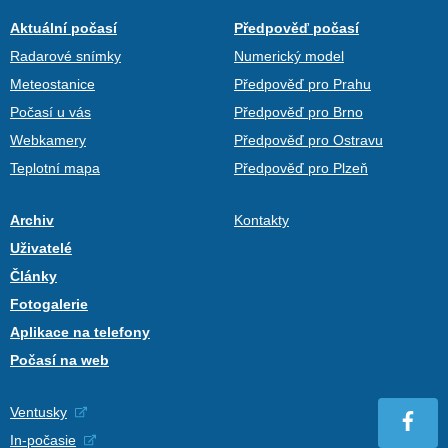
Aktuální počasí
Předpověď počasí
Radarové snímky
Numerický model
Meteostanice
Předpověď pro Prahu
Počasí u vás
Předpověď pro Brno
Webkamery
Předpověď pro Ostravu
Teplotní mapa
Předpověď pro Plzeň
Archiv
Kontakty
Uživatelé
Články
Fotogalerie
Aplikace na telefony
Počasí na web
Ventusky
In-počasie