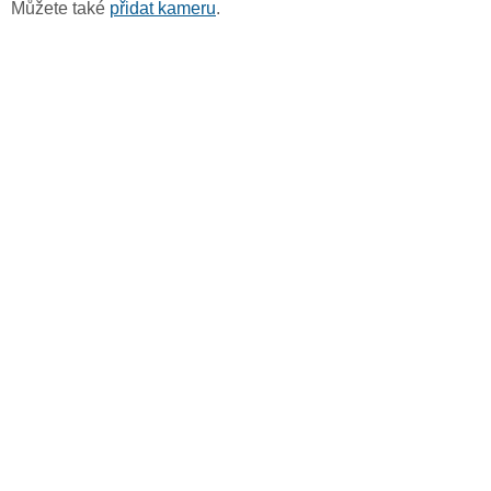
Můžete také
přidat kameru
.