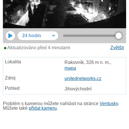
24 hodin
Aktualizováno před 4 minutami
Zvětšit
Rakovník, 326 m n. m.,
mapa
unitednetworks.cz
Jihovýchodní
Problém s kamerou můžete nahlásit na stránce
Ventusky
.
Můžete také
přidat kameru
.