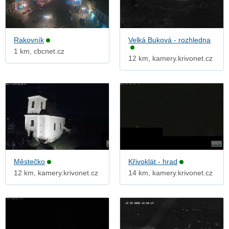
Rakovník
Velká Buková - rozhledna
1 km, cbcnet.cz
12 km, kamery.krivonet.cz
Městečko
Křivoklát - hrad
12 km, kamery.krivonet.cz
14 km, kamery.krivonet.cz