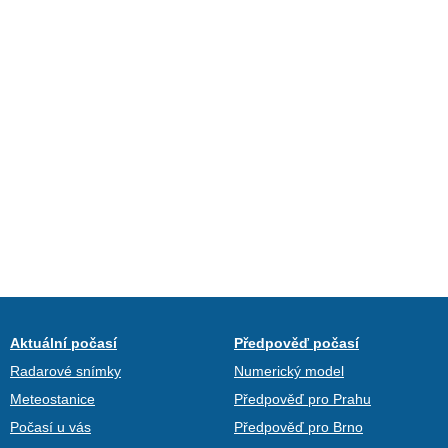
Aktuální počasí
Předpověď počasí
Radarové snímky
Numerický model
Meteostanice
Předpověď pro Prahu
Počasí u vás
Předpověď pro Brno