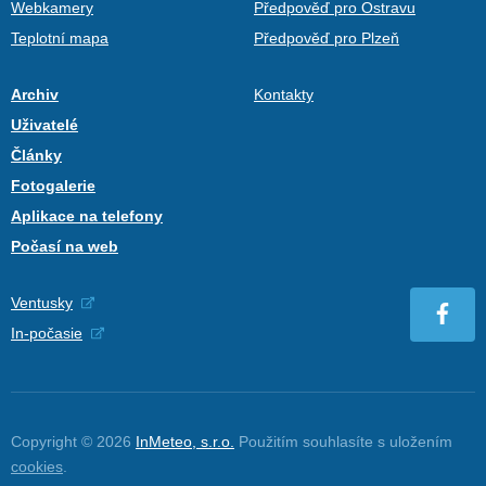
Webkamery
Předpověď pro Ostravu
Teplotní mapa
Předpověď pro Plzeň
Archiv
Kontakty
Uživatelé
Články
Fotogalerie
Aplikace na telefony
Počasí na web
Ventusky
In-počasie
Copyright © 2026
InMeteo, s.r.o.
Použitím souhlasíte s uložením
cookies
.