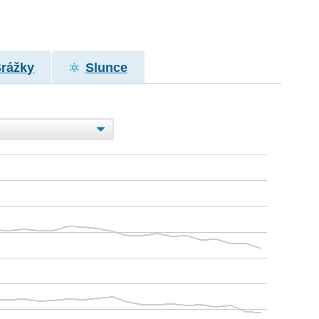
Srážky
Slunce