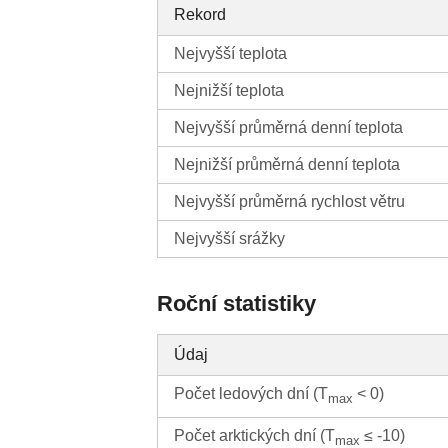
Rekord
Nejvyšší teplota
Nejnižší teplota
Nejvyšší průměrná denní teplota
Nejnižší průměrná denní teplota
Nejvyšší průměrná rychlost větru
Nejvyšší srážky
Roční statistiky
Údaj
Počet ledových dní (T
< 0)
max
Počet arktických dní (T
≤ -10)
max