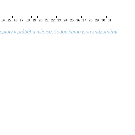
 teploty v průběhu měsíce, šedou čárou jsou znázorněny