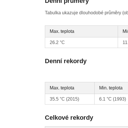
Denní průměry
Tabulka ukazuje dlouhodobé průměry (obv
Max. teplota
Mi
26.2 °C
11
Denní rekordy
Max. teplota
Min. teplota
35.5 °C (2015)
6.1 °C (1993)
Celkové rekordy