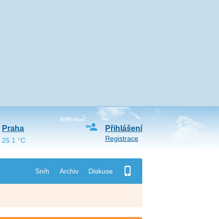
Praha
Přihlášení
Registrace
25.1 °C
Sníh
Archiv
Diskuse