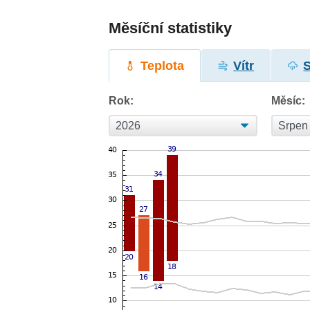
Měsíční statistiky
Teplota
Vítr
Rok:
Měsíc: