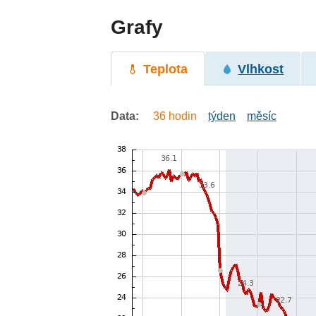
Grafy
Teplota
Vlhkost
Data:
36 hodin
týden
měsíc