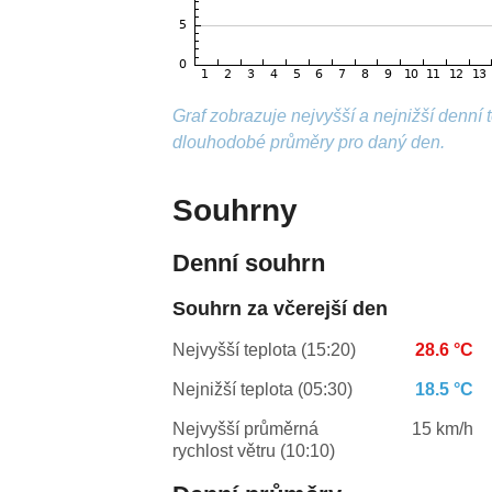
Graf zobrazuje nejvyšší a nejnižší denní
dlouhodobé průměry pro daný den.
Souhrny
Denní souhrn
Souhrn za včerejší den
Nejvyšší teplota (15:20)
28.6 °C
Nejnižší teplota (05:30)
18.5 °C
Nejvyšší průměrná
15 km/h
rychlost větru (10:10)