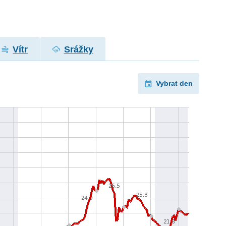
Vítr
Srážky
Vybrat den