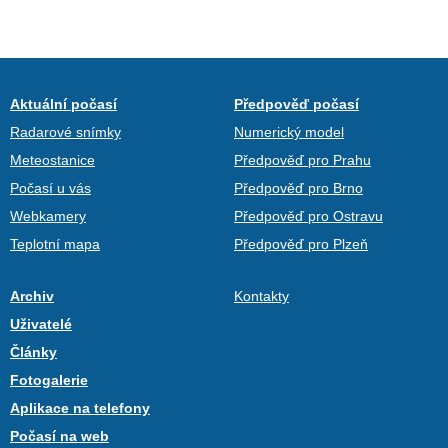
Aktuální počasí
Předpověď počasí
Radarové snímky
Numerický model
Meteostanice
Předpověď pro Prahu
Počasí u vás
Předpověď pro Brno
Webkamery
Předpověď pro Ostravu
Teplotní mapa
Předpověď pro Plzeň
Archiv
Kontakty
Uživatelé
Články
Fotogalerie
Aplikace na telefony
Počasí na web