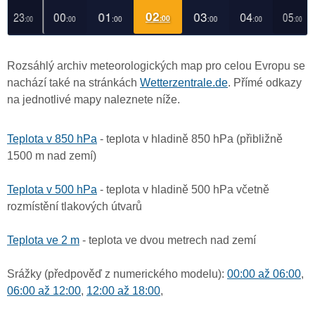
Rozsáhlý archiv meteorologických map pro celou Evropu se
nachází také na stránkách
Wetterzentrale.de
. Přímé odkazy
na jednotlivé mapy naleznete níže.
Teplota v 850 hPa
- teplota v hladině 850 hPa (přibližně
1500 m nad zemí)
Teplota v 500 hPa
- teplota v hladině 500 hPa včetně
rozmístění tlakových útvarů
Teplota ve 2 m
- teplota ve dvou metrech nad zemí
Srážky (předpověď z numerického modelu):
00:00 až 06:00
,
06:00 až 12:00
,
12:00 až 18:00
,