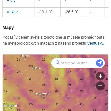
Vidly
-
-
-
Vítkov
-19.1 °C
-26.6 °C
-
Mapy
Počasí v celém světě z tohoto dne si můžete prohlédnout i
na meteorologických mapách z našeho projektu
Ventusky
.