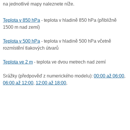
na jednotlivé mapy naleznete níže.
Teplota v 850 hPa
- teplota v hladině 850 hPa (přibližně
1500 m nad zemí)
Teplota v 500 hPa
- teplota v hladině 500 hPa včetně
rozmístění tlakových útvarů
Teplota ve 2 m
- teplota ve dvou metrech nad zemí
Srážky (předpověď z numerického modelu):
00:00 až 06:00
,
06:00 až 12:00
,
12:00 až 18:00
,