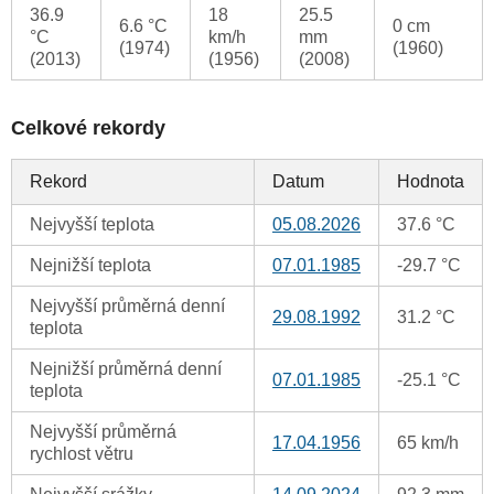
36.9
18
25.5
6.6 °C
0 cm
°C
km/h
mm
(1974)
(1960)
(2013)
(1956)
(2008)
Celkové rekordy
Rekord
Datum
Hodnota
Nejvyšší teplota
05.08.2026
37.6 °C
Nejnižší teplota
07.01.1985
-29.7 °C
Nejvyšší průměrná denní
29.08.1992
31.2 °C
teplota
Nejnižší průměrná denní
07.01.1985
-25.1 °C
teplota
Nejvyšší průměrná
17.04.1956
65 km/h
rychlost větru