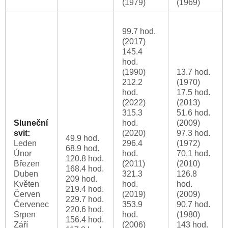
(1979)
(1969)
99.7 hod.
(2017)
145.4
hod.
(1990)
13.7 hod.
212.2
(1970)
hod.
17.5 hod.
(2022)
(2013)
315.3
51.6 hod.
Sluneční
hod.
(2009)
svit:
(2020)
97.3 hod.
49.9 hod.
Leden
296.4
(1972)
68.9 hod.
Únor
hod.
70.1 hod.
120.8 hod.
Březen
(2011)
(2010)
168.4 hod.
Duben
321.3
126.8
209 hod.
Květen
hod.
hod.
219.4 hod.
Červen
(2019)
(2009)
229.7 hod.
Červenec
353.9
90.7 hod.
220.6 hod.
Srpen
hod.
(1980)
156.4 hod.
Září
(2006)
143 hod.