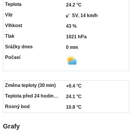
24.2 °C
SV, 14 km/h
43 %
1021 hPa
0 mm
+0.4 °C
24.1 °C
10.8 °C
Grafy