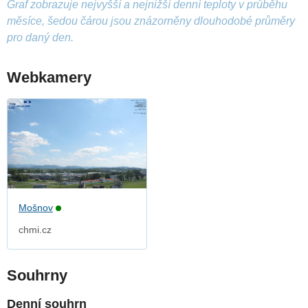
Graf zobrazuje nejvyšší a nejnižší denní teploty v průběhu
měsíce, šedou čárou jsou znázorněny dlouhodobé průměry
pro daný den.
Webkamery
Mošnov
chmi.cz
Souhrny
Denní souhrn