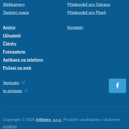
Webkamery
Předpověď pro Ostravu
Teplotní mapa
Předpověď pro Plzeň
Archiv
Kontakty
Uživatelé
Články
Fotogalerie
Aplikace na telefony
Počasí na web
Ventusky
In-počasie
Copyright © 2026
InMeteo, s.r.o.
Použitím souhlasíte s uložením
cookies
.