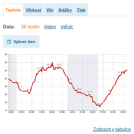
Teplota
Vlhkost
Vítr
Srážky
Tlak
Data:
36 hodin
týden
měsíc
Vybrat den
Zobrazit v tabulce