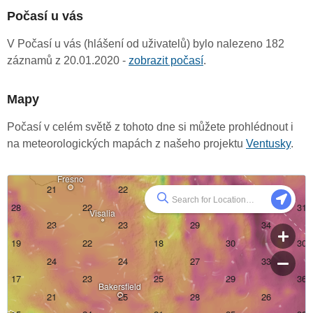
Počasí u vás
V Počasí u vás (hlášení od uživatelů) bylo nalezeno 182
záznamů z 20.01.2020 -
zobrazit počasí
.
Mapy
Počasí v celém světě z tohoto dne si můžete prohlédnout i
na meteorologických mapách z našeho projektu
Ventusky
.