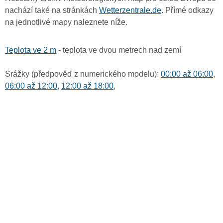
nachází také na stránkách
Wetterzentrale.de
. Přímé odkazy
na jednotlivé mapy naleznete níže.
Teplota ve 2 m
- teplota ve dvou metrech nad zemí
Srážky (předpověď z numerického modelu):
00:00 až 06:00
,
06:00 až 12:00
,
12:00 až 18:00
,