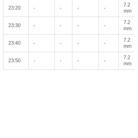
7.2
23:20
-
-
-
-
mm
7.2
23:30
-
-
-
-
mm
7.2
23:40
-
-
-
-
mm
7.2
23:50
-
-
-
-
mm