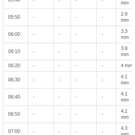
mm
2.9
05:50
-
-
-
-
mm
3.3
06:00
-
-
-
-
mm
3.9
06:10
-
-
-
-
mm
06:20
-
-
-
-
4 mm
4.1
06:30
-
-
-
-
mm
4.1
06:40
-
-
-
-
mm
4.1
06:50
-
-
-
-
mm
4.3
07:00
-
-
-
-
mm