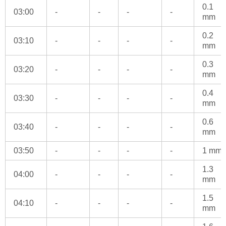
0.1
03:00
-
-
-
-
mm
0.2
03:10
-
-
-
-
mm
0.3
03:20
-
-
-
-
mm
0.4
03:30
-
-
-
-
mm
0.6
03:40
-
-
-
-
mm
03:50
-
-
-
-
1 mm
1.3
04:00
-
-
-
-
mm
1.5
04:10
-
-
-
-
mm