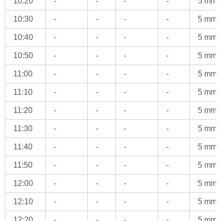
10:20
-
-
-
-
5 mm
10:30
-
-
-
-
5 mm
10:40
-
-
-
-
5 mm
10:50
-
-
-
-
5 mm
11:00
-
-
-
-
5 mm
11:10
-
-
-
-
5 mm
11:20
-
-
-
-
5 mm
11:30
-
-
-
-
5 mm
11:40
-
-
-
-
5 mm
11:50
-
-
-
-
5 mm
12:00
-
-
-
-
5 mm
12:10
-
-
-
-
5 mm
12:20
-
-
-
-
5 mm