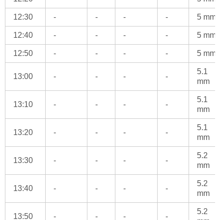
12:30
-
-
-
-
5 mm
12:40
-
-
-
-
5 mm
12:50
-
-
-
-
5 mm
5.1
13:00
-
-
-
-
mm
5.1
13:10
-
-
-
-
mm
5.1
13:20
-
-
-
-
mm
5.2
13:30
-
-
-
-
mm
5.2
13:40
-
-
-
-
mm
5.2
13:50
-
-
-
-