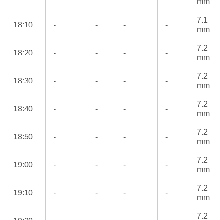
mm
7.1
18:10
-
-
-
-
mm
7.2
18:20
-
-
-
-
mm
7.2
18:30
-
-
-
-
mm
7.2
18:40
-
-
-
-
mm
7.2
18:50
-
-
-
-
mm
7.2
19:00
-
-
-
-
mm
7.2
19:10
-
-
-
-
mm
7.2