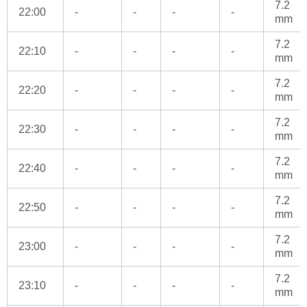
7.2
22:00
-
-
-
-
mm
7.2
22:10
-
-
-
-
mm
7.2
22:20
-
-
-
-
mm
7.2
22:30
-
-
-
-
mm
7.2
22:40
-
-
-
-
mm
7.2
22:50
-
-
-
-
mm
7.2
23:00
-
-
-
-
mm
7.2
23:10
-
-
-
-
mm