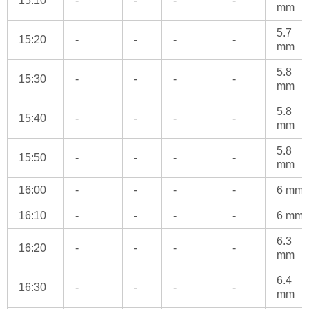
15:10
-
-
-
-
mm
5.7
15:20
-
-
-
-
mm
5.8
15:30
-
-
-
-
mm
5.8
15:40
-
-
-
-
mm
5.8
15:50
-
-
-
-
mm
16:00
-
-
-
-
6 mm
16:10
-
-
-
-
6 mm
6.3
16:20
-
-
-
-
mm
6.4
16:30
-
-
-
-
mm