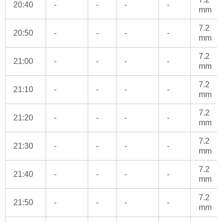
20:40
-
-
-
-
mm
7.2
20:50
-
-
-
-
mm
7.2
21:00
-
-
-
-
mm
7.2
21:10
-
-
-
-
mm
7.2
21:20
-
-
-
-
mm
7.2
21:30
-
-
-
-
mm
7.2
21:40
-
-
-
-
mm
7.2
21:50
-
-
-
-
mm