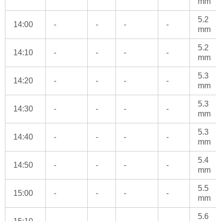
mm
5.2
14:00
-
-
-
-
mm
5.2
14:10
-
-
-
-
mm
5.3
14:20
-
-
-
-
mm
5.3
14:30
-
-
-
-
mm
5.3
14:40
-
-
-
-
mm
5.4
14:50
-
-
-
-
mm
5.5
15:00
-
-
-
-
mm
5.6