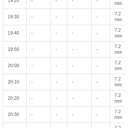
19:20
-
-
-
-
mm
7.2
19:30
-
-
-
-
mm
7.2
19:40
-
-
-
-
mm
7.2
19:50
-
-
-
-
mm
7.2
20:00
-
-
-
-
mm
7.2
20:10
-
-
-
-
mm
7.2
20:20
-
-
-
-
mm
7.2
20:30
-
-
-
-
mm
7.2