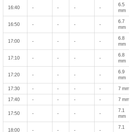
6.5
16:40
-
-
-
-
mm
6.7
16:50
-
-
-
-
mm
6.8
17:00
-
-
-
-
mm
6.8
17:10
-
-
-
-
mm
6.9
17:20
-
-
-
-
mm
17:30
-
-
-
-
7 mm
17:40
-
-
-
-
7 mm
7.1
17:50
-
-
-
-
mm
7.1
18:00
-
-
-
-