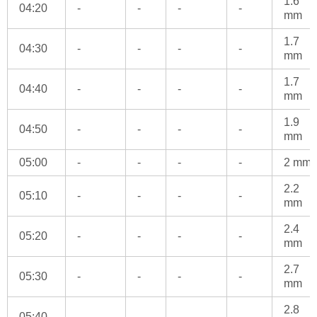
1.6
04:20
-
-
-
-
mm
1.7
04:30
-
-
-
-
mm
1.7
04:40
-
-
-
-
mm
1.9
04:50
-
-
-
-
mm
05:00
-
-
-
-
2 mm
2.2
05:10
-
-
-
-
mm
2.4
05:20
-
-
-
-
mm
2.7
05:30
-
-
-
-
mm
2.8
05:40
-
-
-
-