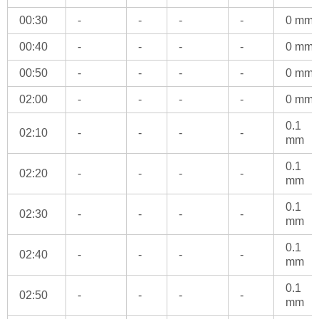
00:30
-
-
-
-
0 mm
00:40
-
-
-
-
0 mm
00:50
-
-
-
-
0 mm
02:00
-
-
-
-
0 mm
0.1
02:10
-
-
-
-
mm
0.1
02:20
-
-
-
-
mm
0.1
02:30
-
-
-
-
mm
0.1
02:40
-
-
-
-
mm
0.1
02:50
-
-
-
-
mm