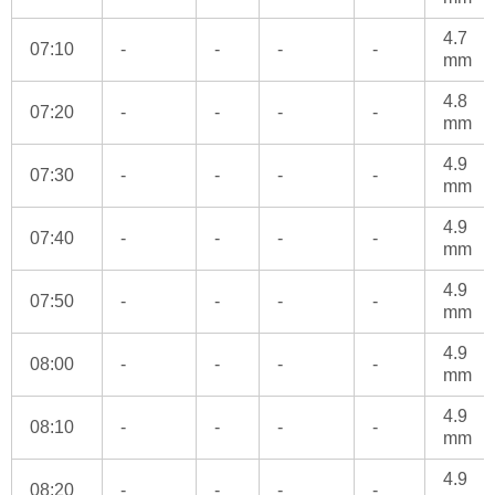
4.7
07:10
-
-
-
-
mm
4.8
07:20
-
-
-
-
mm
4.9
07:30
-
-
-
-
mm
4.9
07:40
-
-
-
-
mm
4.9
07:50
-
-
-
-
mm
4.9
08:00
-
-
-
-
mm
4.9
08:10
-
-
-
-
mm
4.9
08:20
-
-
-
-