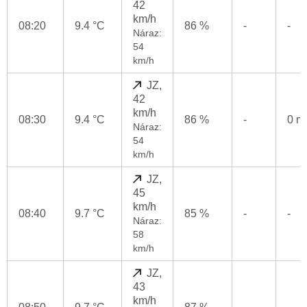
42
km/h
08:20
9.4 °C
86 %
-
-
Náraz:
54
km/h
JZ,
42
km/h
08:30
9.4 °C
86 %
-
0 
Náraz:
54
km/h
JZ,
45
km/h
08:40
9.7 °C
85 %
-
-
Náraz:
58
km/h
JZ,
43
km/h