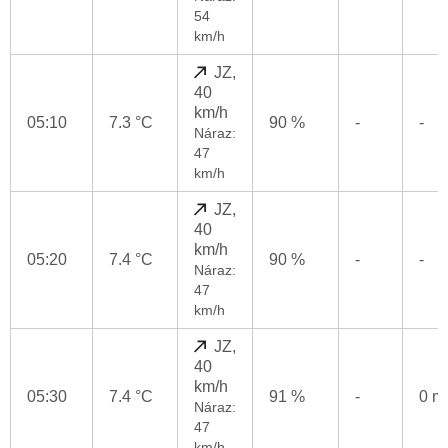
54
km/h
JZ,
40
km/h
05:10
7.3 °C
90 %
-
-
Náraz:
47
km/h
JZ,
40
km/h
05:20
7.4 °C
90 %
-
-
Náraz:
47
km/h
JZ,
40
km/h
05:30
7.4 °C
91 %
-
0 
Náraz:
47
km/h