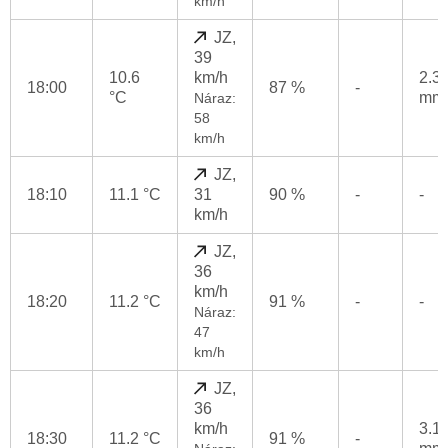
km/h
JZ,
39
10.6
km/h
2.3
18:00
87 %
-
°C
mm
Náraz:
58
km/h
JZ,
18:10
11.1 °C
31
90 %
-
-
km/h
JZ,
36
km/h
18:20
11.2 °C
91 %
-
-
Náraz:
47
km/h
JZ,
36
km/h
3.1
18:30
11.2 °C
91 %
-