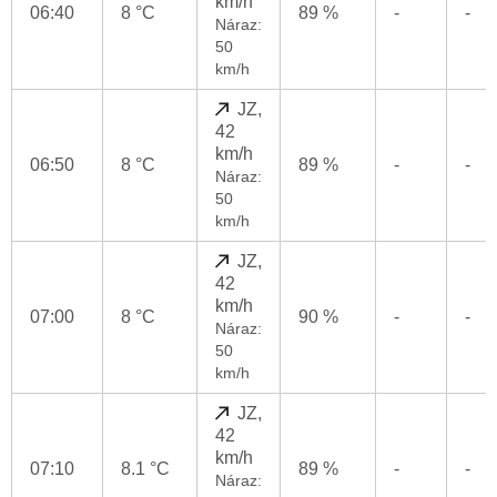
km/h
06:40
8 °C
89 %
-
-
Náraz:
50
km/h
JZ,
42
km/h
06:50
8 °C
89 %
-
-
Náraz:
50
km/h
JZ,
42
km/h
07:00
8 °C
90 %
-
-
Náraz:
50
km/h
JZ,
42
km/h
07:10
8.1 °C
89 %
-
-
Náraz: