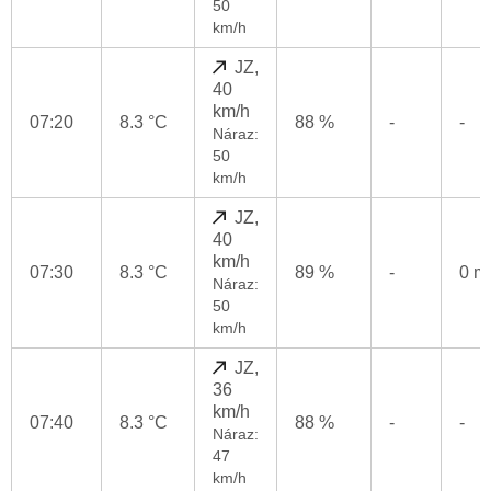
50
km/h
JZ,
40
km/h
07:20
8.3 °C
88 %
-
-
Náraz:
50
km/h
JZ,
40
km/h
07:30
8.3 °C
89 %
-
0 
Náraz:
50
km/h
JZ,
36
km/h
07:40
8.3 °C
88 %
-
-
Náraz:
47
km/h