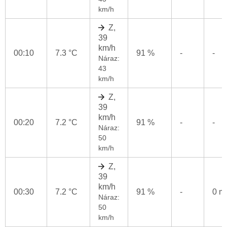
km/h
Z,
39
km/h
00:10
7.3 °C
91 %
-
-
Náraz:
43
km/h
Z,
39
km/h
00:20
7.2 °C
91 %
-
-
Náraz:
50
km/h
Z,
39
km/h
00:30
7.2 °C
91 %
-
0 
Náraz:
50
km/h