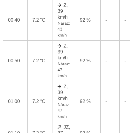
Z,
39
km/h
00:40
7.2 °C
92 %
-
-
Náraz:
43
km/h
Z,
39
km/h
00:50
7.2 °C
92 %
-
-
Náraz:
47
km/h
Z,
39
km/h
01:00
7.2 °C
92 %
-
-
Náraz:
47
km/h
JZ,