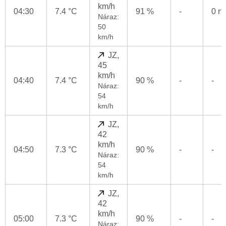
km/h
04:30
7.4 °C
91 %
-
0 
Náraz:
50
km/h
JZ,
45
km/h
04:40
7.4 °C
90 %
-
-
Náraz:
54
km/h
JZ,
42
km/h
04:50
7.3 °C
90 %
-
-
Náraz:
54
km/h
JZ,
42
km/h
05:00
7.3 °C
90 %
-
-
Náraz: