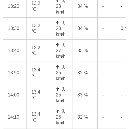
J,
13.2
13:20
23
84 %
-
-
°C
km/h
J,
13.2
13:30
23
84 %
-
0 
°C
km/h
J,
13.2
13:40
27
83 %
-
-
°C
km/h
J,
13.4
13:50
25
82 %
-
-
°C
km/h
J,
13.4
14:00
25
83 %
-
-
°C
km/h
J,
13.4
14:10
25
82 %
-
-
°C
km/h