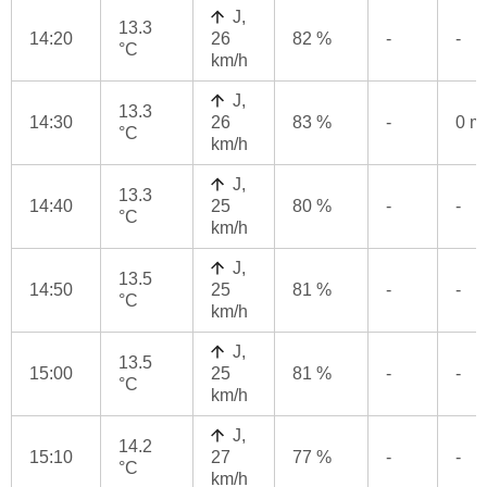
J,
13.3
14:20
26
82 %
-
-
°C
km/h
J,
13.3
14:30
26
83 %
-
0 
°C
km/h
J,
13.3
14:40
25
80 %
-
-
°C
km/h
J,
13.5
14:50
25
81 %
-
-
°C
km/h
J,
13.5
15:00
25
81 %
-
-
°C
km/h
J,
14.2
15:10
27
77 %
-
-
°C
km/h