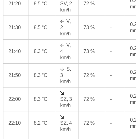
0.2
21:20
8.5 °C
SV, 2
72 %
-
mm
km/h
V,
0.2
21:30
8.5 °C
2
73 %
-
mm
km/h
V,
0.2
21:40
8.3 °C
4
73 %
-
mm
km/h
S,
0.2
21:50
8.3 °C
3
72 %
-
mm
km/h
0.2
22:00
8.3 °C
SZ, 3
72 %
-
mm
km/h
0.2
22:10
8.2 °C
SZ, 4
72 %
-
mm
km/h