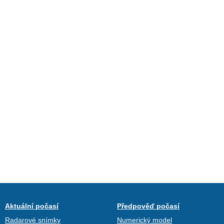
Aktuální počasí
Předpověď počasí
Radarové snímky
Numerický model