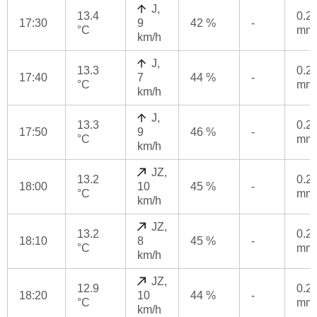
J,
13.4
0.2
17:30
9
42 %
-
°C
mm
km/h
J,
13.3
0.2
17:40
7
44 %
-
°C
mm
km/h
J,
13.3
0.2
17:50
9
46 %
-
°C
mm
km/h
JZ,
13.2
0.2
18:00
10
45 %
-
°C
mm
km/h
JZ,
13.2
0.2
18:10
8
45 %
-
°C
mm
km/h
JZ,
12.9
0.2
18:20
10
44 %
-
°C
mm
km/h