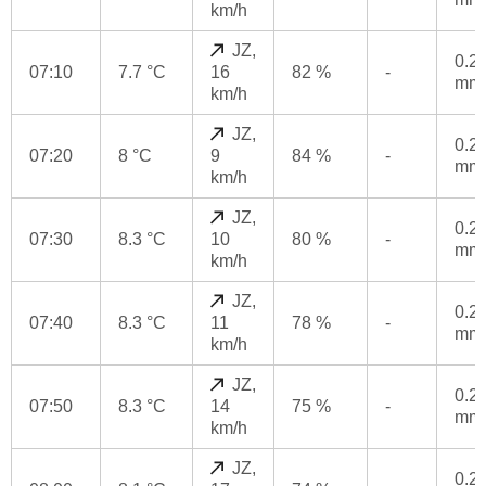
km/h
JZ,
0.2
07:10
7.7 °C
16
82 %
-
mm
km/h
JZ,
0.2
07:20
8 °C
9
84 %
-
mm
km/h
JZ,
0.2
07:30
8.3 °C
10
80 %
-
mm
km/h
JZ,
0.2
07:40
8.3 °C
11
78 %
-
mm
km/h
JZ,
0.2
07:50
8.3 °C
14
75 %
-
mm
km/h
JZ,
0.2