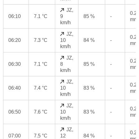
JZ,
0.2
06:10
7.1 °C
9
85 %
-
mm
km/h
JZ,
0.2
06:20
7.3 °C
10
84 %
-
mm
km/h
JZ,
0.2
06:30
7.1 °C
8
85 %
-
mm
km/h
JZ,
0.2
06:40
7.4 °C
10
83 %
-
mm
km/h
JZ,
0.2
06:50
7.6 °C
10
83 %
-
mm
km/h
JZ,
0.2
07:00
7.5 °C
12
84 %
-
mm