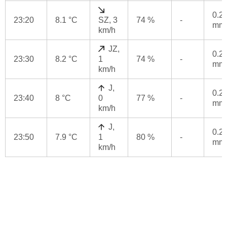
0.2
23:20
8.1 °C
SZ, 3
74 %
-
mm
km/h
JZ,
0.2
23:30
8.2 °C
1
74 %
-
mm
km/h
J,
0.2
23:40
8 °C
0
77 %
-
mm
km/h
J,
0.2
23:50
7.9 °C
1
80 %
-
mm
km/h