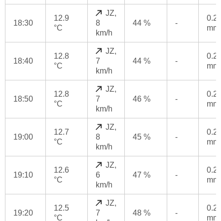
JZ,
12.9
0.2
18:30
8
44 %
-
°C
mm
km/h
JZ,
12.8
0.2
18:40
7
44 %
-
°C
mm
km/h
JZ,
12.8
0.2
18:50
7
46 %
-
°C
mm
km/h
JZ,
12.7
0.2
19:00
8
45 %
-
°C
mm
km/h
JZ,
12.6
0.2
19:10
6
47 %
-
°C
mm
km/h
JZ,
12.5
0.2
19:20
7
48 %
-
°C
mm