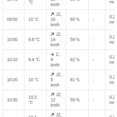
°C
mm
km/h
JZ,
0.2
09:50
10 °C
16
60 %
-
mm
km/h
JZ,
0.2
10:00
9.9 °C
14
59 %
-
mm
km/h
Z,
0.2
10:10
9.4 °C
9
62 %
-
mm
km/h
JZ,
0.2
10:20
10 °C
9
61 %
-
mm
km/h
JZ,
10.3
0.2
10:30
12
59 %
-
°C
mm
km/h
JZ,