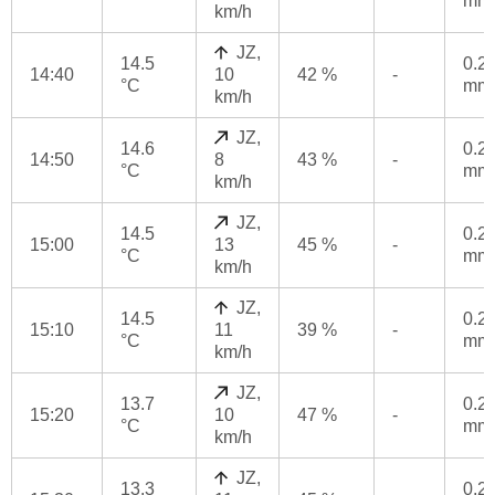
mm
km/h
JZ,
14.5
0.2
14:40
10
42 %
-
°C
mm
km/h
JZ,
14.6
0.2
14:50
8
43 %
-
°C
mm
km/h
JZ,
14.5
0.2
15:00
13
45 %
-
°C
mm
km/h
JZ,
14.5
0.2
15:10
11
39 %
-
°C
mm
km/h
JZ,
13.7
0.2
15:20
10
47 %
-
°C
mm
km/h
JZ,
13.3
0.2