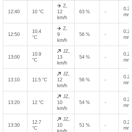
Z,
0.2
12:40
10 °C
12
63 %
-
mm
km/h
Z,
10.4
0.2
12:50
9
56 %
-
°C
mm
km/h
JZ,
10.9
0.2
13:00
13
54 %
-
°C
mm
km/h
JZ,
0.2
13:10
11.5 °C
12
56 %
-
mm
km/h
JZ,
0.2
13:20
12 °C
10
54 %
-
mm
km/h
JZ,
12.7
0.2
13:30
10
51 %
-
°C
mm
km/h