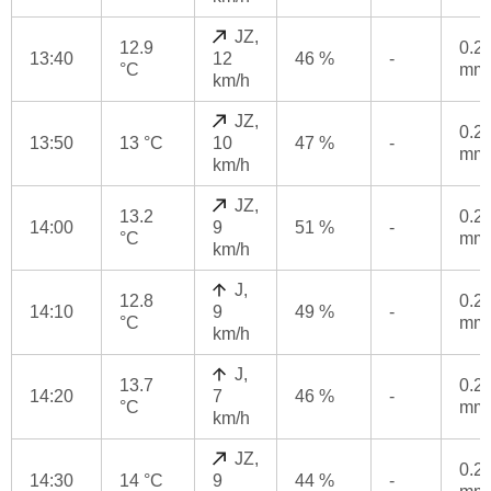
JZ,
12.9
0.2
13:40
12
46 %
-
°C
mm
km/h
JZ,
0.2
13:50
13 °C
10
47 %
-
mm
km/h
JZ,
13.2
0.2
14:00
9
51 %
-
°C
mm
km/h
J,
12.8
0.2
14:10
9
49 %
-
°C
mm
km/h
J,
13.7
0.2
14:20
7
46 %
-
°C
mm
km/h
JZ,
0.2
14:30
14 °C
9
44 %
-