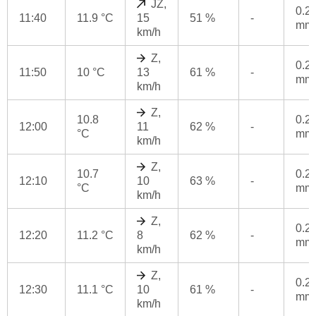
JZ,
0.2
11:40
11.9 °C
15
51 %
-
mm
km/h
Z,
0.2
11:50
10 °C
13
61 %
-
mm
km/h
Z,
10.8
0.2
12:00
11
62 %
-
°C
mm
km/h
Z,
10.7
0.2
12:10
10
63 %
-
°C
mm
km/h
Z,
0.2
12:20
11.2 °C
8
62 %
-
mm
km/h
Z,
0.2
12:30
11.1 °C
10
61 %
-
mm
km/h