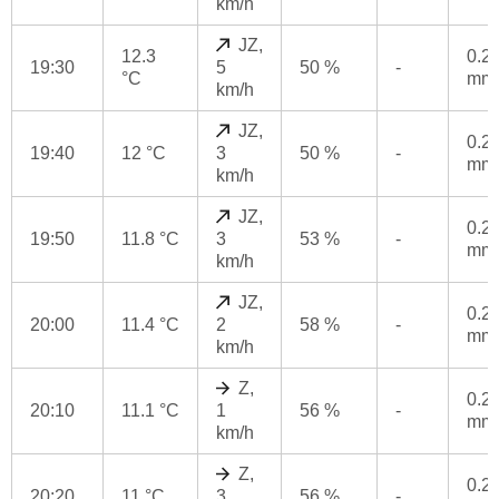
km/h
JZ,
12.3
0.2
19:30
5
50 %
-
°C
mm
km/h
JZ,
0.2
19:40
12 °C
3
50 %
-
mm
km/h
JZ,
0.2
19:50
11.8 °C
3
53 %
-
mm
km/h
JZ,
0.2
20:00
11.4 °C
2
58 %
-
mm
km/h
Z,
0.2
20:10
11.1 °C
1
56 %
-
mm
km/h
Z,
0.2
20:20
11 °C
3
56 %
-