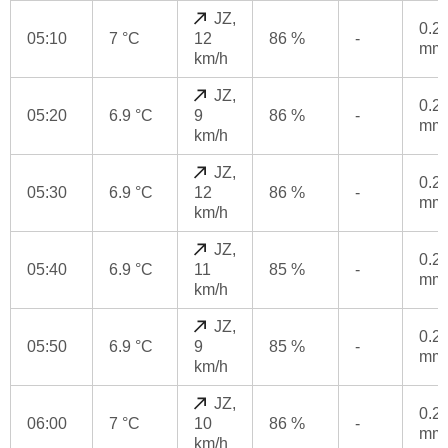
JZ,
0.2
05:10
7 °C
12
86 %
-
mm
km/h
JZ,
0.2
05:20
6.9 °C
9
86 %
-
mm
km/h
JZ,
0.2
05:30
6.9 °C
12
86 %
-
mm
km/h
JZ,
0.2
05:40
6.9 °C
11
85 %
-
mm
km/h
JZ,
0.2
05:50
6.9 °C
9
85 %
-
mm
km/h
JZ,
0.2
06:00
7 °C
10
86 %
-
mm
km/h