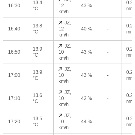
13.4
0.2
16:30
12
43 %
-
°C
mm
km/h
JZ,
13.8
0.2
16:40
12
40 %
-
°C
mm
km/h
JZ,
13.9
0.2
16:50
10
43 %
-
°C
mm
km/h
JZ,
13.9
0.2
17:00
10
43 %
-
°C
mm
km/h
JZ,
13.6
0.2
17:10
10
42 %
-
°C
mm
km/h
JZ,
13.5
0.2
17:20
10
44 %
-
°C
mm
km/h