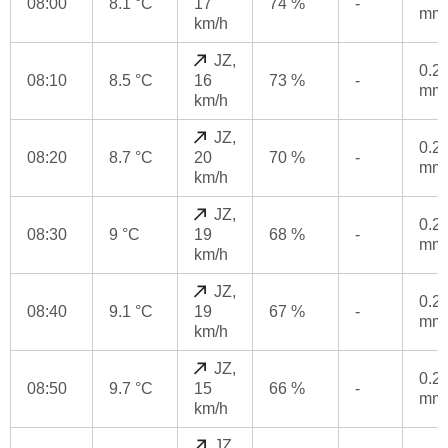
08:00
8.1 °C
17
74 %
-
mm
km/h
JZ,
0.2
08:10
8.5 °C
16
73 %
-
mm
km/h
JZ,
0.2
08:20
8.7 °C
20
70 %
-
mm
km/h
JZ,
0.2
08:30
9 °C
19
68 %
-
mm
km/h
JZ,
0.2
08:40
9.1 °C
19
67 %
-
mm
km/h
JZ,
0.2
08:50
9.7 °C
15
66 %
-
mm
km/h
JZ,