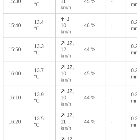
15:30
11
45 %
-
°C
mm
km/h
J,
13.4
0.2
15:40
10
46 %
-
°C
mm
km/h
JZ,
13.3
0.2
15:50
12
44 %
-
°C
mm
km/h
JZ,
13.7
0.2
16:00
10
45 %
-
°C
mm
km/h
JZ,
13.9
0.2
16:10
10
44 %
-
°C
mm
km/h
JZ,
13.5
0.2
16:20
11
44 %
-
°C
mm
km/h
JZ,