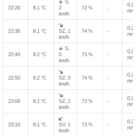
S,
0.2
22:20
8.1 °C
2
72 %
-
mm
km/h
0.2
22:30
8.1 °C
SZ, 1
74 %
-
mm
km/h
S,
0.2
22:40
8.2 °C
0
73 %
-
mm
km/h
0.2
22:50
8.2 °C
SZ, 3
74 %
-
mm
km/h
0.2
23:00
8.1 °C
SZ, 1
73 %
-
mm
km/h
0.2
23:10
8.1 °C
SV, 1
73 %
-
mm
km/h