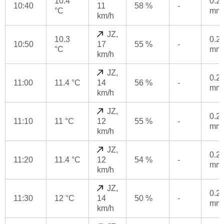
10.4
0.2
10:40
11
58 %
-
°C
mm
km/h
JZ,
10.3
0.2
10:50
17
55 %
-
°C
mm
km/h
JZ,
0.2
11:00
11.4 °C
14
56 %
-
mm
km/h
JZ,
0.2
11:10
11 °C
12
55 %
-
mm
km/h
JZ,
0.2
11:20
11.4 °C
12
54 %
-
mm
km/h
JZ,
0.2
11:30
12 °C
14
50 %
-
mm
km/h