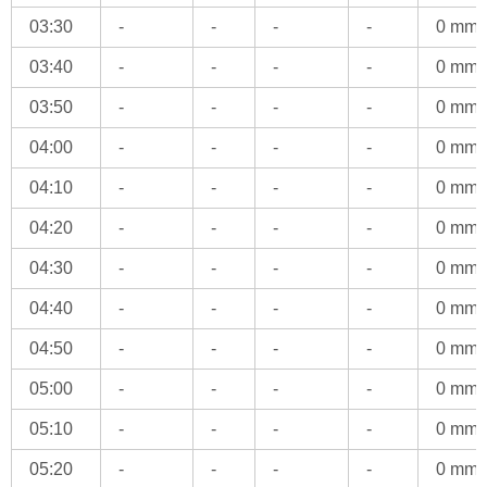
03:30
-
-
-
-
0 mm
03:40
-
-
-
-
0 mm
03:50
-
-
-
-
0 mm
04:00
-
-
-
-
0 mm
04:10
-
-
-
-
0 mm
04:20
-
-
-
-
0 mm
04:30
-
-
-
-
0 mm
04:40
-
-
-
-
0 mm
04:50
-
-
-
-
0 mm
05:00
-
-
-
-
0 mm
05:10
-
-
-
-
0 mm
05:20
-
-
-
-
0 mm