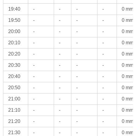
19:40
-
-
-
-
0 mm
19:50
-
-
-
-
0 mm
20:00
-
-
-
-
0 mm
20:10
-
-
-
-
0 mm
20:20
-
-
-
-
0 mm
20:30
-
-
-
-
0 mm
20:40
-
-
-
-
0 mm
20:50
-
-
-
-
0 mm
21:00
-
-
-
-
0 mm
21:10
-
-
-
-
0 mm
21:20
-
-
-
-
0 mm
21:30
-
-
-
-
0 mm