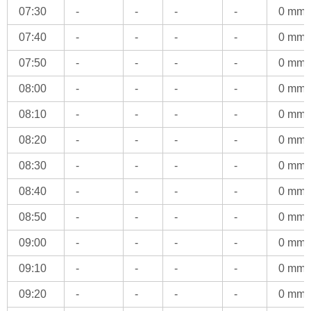
07:30
-
-
-
-
0 mm
07:40
-
-
-
-
0 mm
07:50
-
-
-
-
0 mm
08:00
-
-
-
-
0 mm
08:10
-
-
-
-
0 mm
08:20
-
-
-
-
0 mm
08:30
-
-
-
-
0 mm
08:40
-
-
-
-
0 mm
08:50
-
-
-
-
0 mm
09:00
-
-
-
-
0 mm
09:10
-
-
-
-
0 mm
09:20
-
-
-
-
0 mm