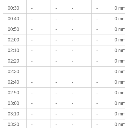
00:30
-
-
-
-
0 mm
00:40
-
-
-
-
0 mm
00:50
-
-
-
-
0 mm
02:00
-
-
-
-
0 mm
02:10
-
-
-
-
0 mm
02:20
-
-
-
-
0 mm
02:30
-
-
-
-
0 mm
02:40
-
-
-
-
0 mm
02:50
-
-
-
-
0 mm
03:00
-
-
-
-
0 mm
03:10
-
-
-
-
0 mm
03:20
-
-
-
-
0 mm