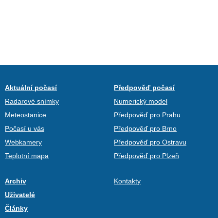
Aktuální počasí
Předpověď počasí
Radarové snímky
Numerický model
Meteostanice
Předpověď pro Prahu
Počasí u vás
Předpověď pro Brno
Webkamery
Předpověď pro Ostravu
Teplotní mapa
Předpověď pro Plzeň
Archiv
Kontakty
Uživatelé
Články