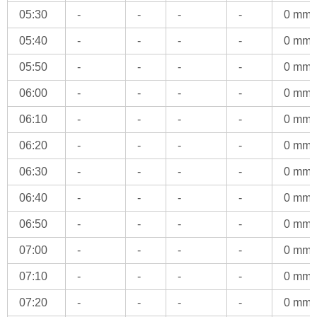
05:30
-
-
-
-
0 mm
05:40
-
-
-
-
0 mm
05:50
-
-
-
-
0 mm
06:00
-
-
-
-
0 mm
06:10
-
-
-
-
0 mm
06:20
-
-
-
-
0 mm
06:30
-
-
-
-
0 mm
06:40
-
-
-
-
0 mm
06:50
-
-
-
-
0 mm
07:00
-
-
-
-
0 mm
07:10
-
-
-
-
0 mm
07:20
-
-
-
-
0 mm