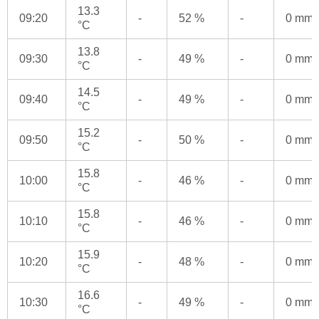
13.3
09:20
-
52 %
-
0 mm
°C
13.8
09:30
-
49 %
-
0 mm
°C
14.5
09:40
-
49 %
-
0 mm
°C
15.2
09:50
-
50 %
-
0 mm
°C
15.8
10:00
-
46 %
-
0 mm
°C
15.8
10:10
-
46 %
-
0 mm
°C
15.9
10:20
-
48 %
-
0 mm
°C
16.6
10:30
-
49 %
-
0 mm
°C