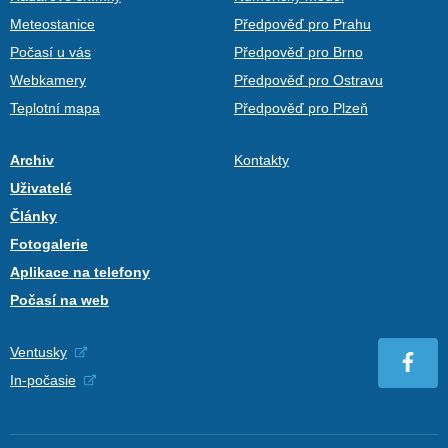
Meteostanice
Předpověď pro Prahu
Počasí u vás
Předpověď pro Brno
Webkamery
Předpověď pro Ostravu
Teplotní mapa
Předpověď pro Plzeň
Archiv
Kontakty
Uživatelé
Články
Fotogalerie
Aplikace na telefony
Počasí na web
Ventusky
In-počasie