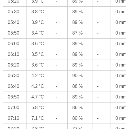
05:20
3.9 °C
-
89 %
-
0 mm
05:30
3.8 °C
-
89 %
-
0 mm
05:40
3.9 °C
-
89 %
-
0 mm
05:50
3.4 °C
-
87 %
-
0 mm
06:00
3.6 °C
-
89 %
-
0 mm
06:10
3.5 °C
-
89 %
-
0 mm
06:20
3.6 °C
-
89 %
-
0 mm
06:30
4.2 °C
-
90 %
-
0 mm
06:40
4.2 °C
-
88 %
-
0 mm
06:50
4.7 °C
-
89 %
-
0 mm
07:00
5.8 °C
-
86 %
-
0 mm
07:10
7.1 °C
-
80 %
-
0 mm
07:20
7.8 °C
-
77 %
-
0 mm