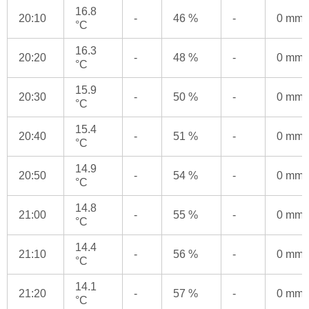
16.8
20:10
-
46 %
-
0 mm
°C
16.3
20:20
-
48 %
-
0 mm
°C
15.9
20:30
-
50 %
-
0 mm
°C
15.4
20:40
-
51 %
-
0 mm
°C
14.9
20:50
-
54 %
-
0 mm
°C
14.8
21:00
-
55 %
-
0 mm
°C
14.4
21:10
-
56 %
-
0 mm
°C
14.1
21:20
-
57 %
-
0 mm
°C