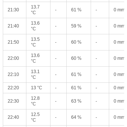
13.7
21:30
-
61 %
-
0 mm
°C
13.6
21:40
-
59 %
-
0 mm
°C
13.5
21:50
-
60 %
-
0 mm
°C
13.6
22:00
-
60 %
-
0 mm
°C
13.1
22:10
-
61 %
-
0 mm
°C
22:20
13 °C
-
61 %
-
0 mm
12.8
22:30
-
63 %
-
0 mm
°C
12.5
22:40
-
64 %
-
0 mm
°C