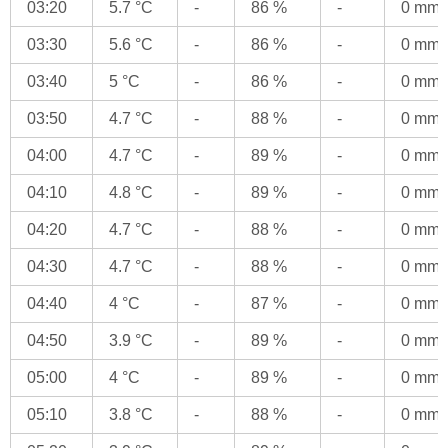
03:20
5.7 °C
-
86 %
-
0 mm
03:30
5.6 °C
-
86 %
-
0 mm
03:40
5 °C
-
86 %
-
0 mm
03:50
4.7 °C
-
88 %
-
0 mm
04:00
4.7 °C
-
89 %
-
0 mm
04:10
4.8 °C
-
89 %
-
0 mm
04:20
4.7 °C
-
88 %
-
0 mm
04:30
4.7 °C
-
88 %
-
0 mm
04:40
4 °C
-
87 %
-
0 mm
04:50
3.9 °C
-
89 %
-
0 mm
05:00
4 °C
-
89 %
-
0 mm
05:10
3.8 °C
-
88 %
-
0 mm