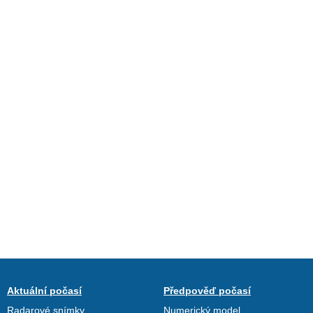
Aktuální počasí
Předpověď počasí
Radarové snímky
Numerický model