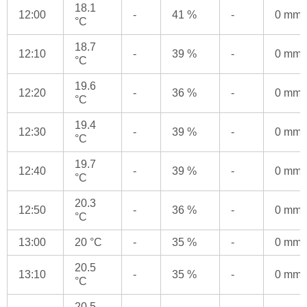
18.1
12:00
-
41 %
-
0 mm
°C
18.7
12:10
-
39 %
-
0 mm
°C
19.6
12:20
-
36 %
-
0 mm
°C
19.4
12:30
-
39 %
-
0 mm
°C
19.7
12:40
-
39 %
-
0 mm
°C
20.3
12:50
-
36 %
-
0 mm
°C
13:00
20 °C
-
35 %
-
0 mm
20.5
13:10
-
35 %
-
0 mm
°C
20.5