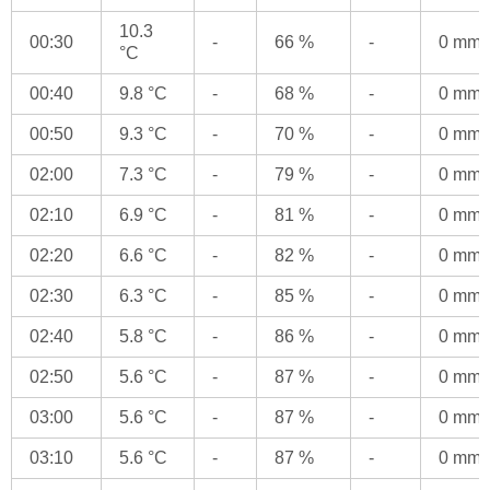
10.3
00:30
-
66 %
-
0 mm
°C
00:40
9.8 °C
-
68 %
-
0 mm
00:50
9.3 °C
-
70 %
-
0 mm
02:00
7.3 °C
-
79 %
-
0 mm
02:10
6.9 °C
-
81 %
-
0 mm
02:20
6.6 °C
-
82 %
-
0 mm
02:30
6.3 °C
-
85 %
-
0 mm
02:40
5.8 °C
-
86 %
-
0 mm
02:50
5.6 °C
-
87 %
-
0 mm
03:00
5.6 °C
-
87 %
-
0 mm
03:10
5.6 °C
-
87 %
-
0 mm