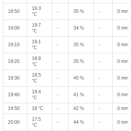
19.3
18:50
-
35 %
-
0 mm
°C
19.7
19:00
-
34 %
-
0 mm
°C
19.1
19:10
-
35 %
-
0 mm
°C
18.8
19:20
-
35 %
-
0 mm
°C
18.5
19:30
-
40 %
-
0 mm
°C
18.4
19:40
-
41 %
-
0 mm
°C
19:50
18 °C
-
42 %
-
0 mm
17.5
20:00
-
44 %
-
0 mm
°C