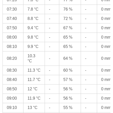
07:30
7.8 °C
-
76 %
-
0 mm
07:40
8.8 °C
-
72 %
-
0 mm
07:50
9.4 °C
-
67 %
-
0 mm
08:00
9.8 °C
-
65 %
-
0 mm
08:10
9.9 °C
-
65 %
-
0 mm
10.3
08:20
-
64 %
-
0 mm
°C
08:30
11.3 °C
-
60 %
-
0 mm
08:40
11.7 °C
-
57 %
-
0 mm
08:50
12 °C
-
56 %
-
0 mm
09:00
11.9 °C
-
56 %
-
0 mm
09:10
13 °C
-
55 %
-
0 mm