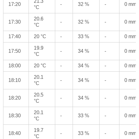
21.3
17:20
-
32 %
-
0 mm
°C
20.6
17:30
-
32 %
-
0 mm
°C
17:40
20 °C
-
33 %
-
0 mm
19.9
17:50
-
34 %
-
0 mm
°C
18:00
20 °C
-
34 %
-
0 mm
20.1
18:10
-
34 %
-
0 mm
°C
20.5
18:20
-
34 %
-
0 mm
°C
20.1
18:30
-
33 %
-
0 mm
°C
19.7
18:40
-
33 %
-
0 mm
°C