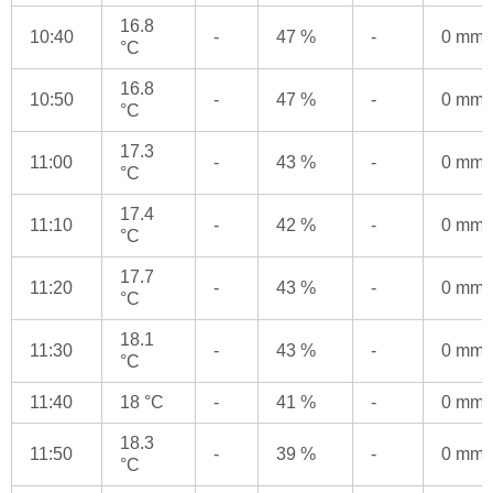
16.8
10:40
-
47 %
-
0 mm
°C
16.8
10:50
-
47 %
-
0 mm
°C
17.3
11:00
-
43 %
-
0 mm
°C
17.4
11:10
-
42 %
-
0 mm
°C
17.7
11:20
-
43 %
-
0 mm
°C
18.1
11:30
-
43 %
-
0 mm
°C
11:40
18 °C
-
41 %
-
0 mm
18.3
11:50
-
39 %
-
0 mm
°C