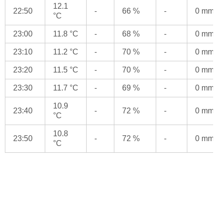
12.1
22:50
-
66 %
-
0 mm
°C
23:00
11.8 °C
-
68 %
-
0 mm
23:10
11.2 °C
-
70 %
-
0 mm
23:20
11.5 °C
-
70 %
-
0 mm
23:30
11.7 °C
-
69 %
-
0 mm
10.9
23:40
-
72 %
-
0 mm
°C
10.8
23:50
-
72 %
-
0 mm
°C