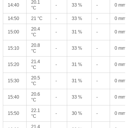
20.1
14:40
-
33 %
-
0 mm
°C
14:50
21 °C
-
33 %
-
0 mm
20.4
15:00
-
31 %
-
0 mm
°C
20.8
15:10
-
33 %
-
0 mm
°C
21.4
15:20
-
31 %
-
0 mm
°C
20.5
15:30
-
31 %
-
0 mm
°C
20.6
15:40
-
33 %
-
0 mm
°C
22.1
15:50
-
30 %
-
0 mm
°C
21.4