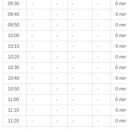
09:30
-
-
-
-
0 mm
09:40
-
-
-
-
0 mm
09:50
-
-
-
-
0 mm
10:00
-
-
-
-
0 mm
10:10
-
-
-
-
0 mm
10:20
-
-
-
-
0 mm
10:30
-
-
-
-
0 mm
10:40
-
-
-
-
0 mm
10:50
-
-
-
-
0 mm
11:00
-
-
-
-
0 mm
11:10
-
-
-
-
0 mm
11:20
-
-
-
-
0 mm