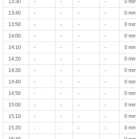
13:30
-
-
-
-
0 mm
13:40
-
-
-
-
0 mm
13:50
-
-
-
-
0 mm
14:00
-
-
-
-
0 mm
14:10
-
-
-
-
0 mm
14:20
-
-
-
-
0 mm
14:30
-
-
-
-
0 mm
14:40
-
-
-
-
0 mm
14:50
-
-
-
-
0 mm
15:00
-
-
-
-
0 mm
15:10
-
-
-
-
0 mm
15:20
-
-
-
-
0 mm