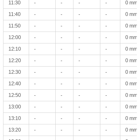
11:30
-
-
-
-
0 mm
11:40
-
-
-
-
0 mm
11:50
-
-
-
-
0 mm
12:00
-
-
-
-
0 mm
12:10
-
-
-
-
0 mm
12:20
-
-
-
-
0 mm
12:30
-
-
-
-
0 mm
12:40
-
-
-
-
0 mm
12:50
-
-
-
-
0 mm
13:00
-
-
-
-
0 mm
13:10
-
-
-
-
0 mm
13:20
-
-
-
-
0 mm