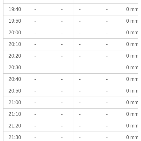
19:40
-
-
-
-
0 mm
19:50
-
-
-
-
0 mm
20:00
-
-
-
-
0 mm
20:10
-
-
-
-
0 mm
20:20
-
-
-
-
0 mm
20:30
-
-
-
-
0 mm
20:40
-
-
-
-
0 mm
20:50
-
-
-
-
0 mm
21:00
-
-
-
-
0 mm
21:10
-
-
-
-
0 mm
21:20
-
-
-
-
0 mm
21:30
-
-
-
-
0 mm