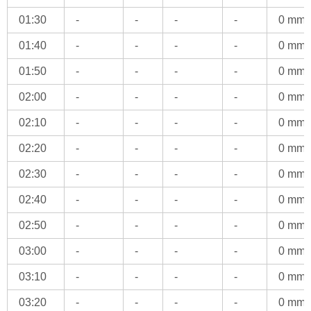
01:30
-
-
-
-
0 mm
01:40
-
-
-
-
0 mm
01:50
-
-
-
-
0 mm
02:00
-
-
-
-
0 mm
02:10
-
-
-
-
0 mm
02:20
-
-
-
-
0 mm
02:30
-
-
-
-
0 mm
02:40
-
-
-
-
0 mm
02:50
-
-
-
-
0 mm
03:00
-
-
-
-
0 mm
03:10
-
-
-
-
0 mm
03:20
-
-
-
-
0 mm