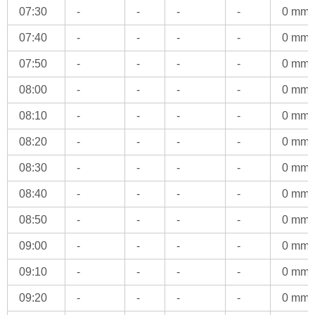
07:30
-
-
-
-
0 mm
07:40
-
-
-
-
0 mm
07:50
-
-
-
-
0 mm
08:00
-
-
-
-
0 mm
08:10
-
-
-
-
0 mm
08:20
-
-
-
-
0 mm
08:30
-
-
-
-
0 mm
08:40
-
-
-
-
0 mm
08:50
-
-
-
-
0 mm
09:00
-
-
-
-
0 mm
09:10
-
-
-
-
0 mm
09:20
-
-
-
-
0 mm