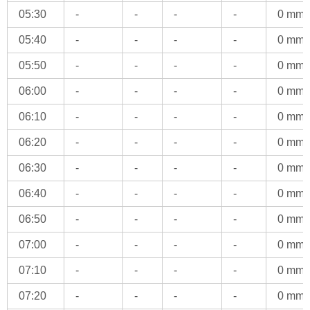
05:30
-
-
-
-
0 mm
05:40
-
-
-
-
0 mm
05:50
-
-
-
-
0 mm
06:00
-
-
-
-
0 mm
06:10
-
-
-
-
0 mm
06:20
-
-
-
-
0 mm
06:30
-
-
-
-
0 mm
06:40
-
-
-
-
0 mm
06:50
-
-
-
-
0 mm
07:00
-
-
-
-
0 mm
07:10
-
-
-
-
0 mm
07:20
-
-
-
-
0 mm