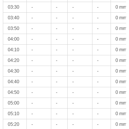
03:30
-
-
-
-
0 mm
03:40
-
-
-
-
0 mm
03:50
-
-
-
-
0 mm
04:00
-
-
-
-
0 mm
04:10
-
-
-
-
0 mm
04:20
-
-
-
-
0 mm
04:30
-
-
-
-
0 mm
04:40
-
-
-
-
0 mm
04:50
-
-
-
-
0 mm
05:00
-
-
-
-
0 mm
05:10
-
-
-
-
0 mm
05:20
-
-
-
-
0 mm