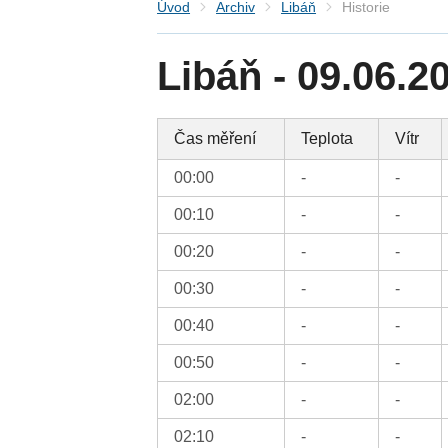
Úvod
Archiv
Libáň
Historie
Libáň - 09.06.2
Čas měření
Teplota
Vítr
00:00
-
-
00:10
-
-
00:20
-
-
00:30
-
-
00:40
-
-
00:50
-
-
02:00
-
-
02:10
-
-