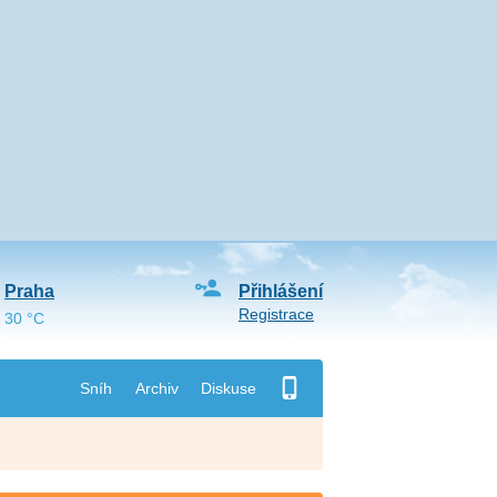
Praha
Přihlášení
Registrace
30 °C
Sníh
Archiv
Diskuse