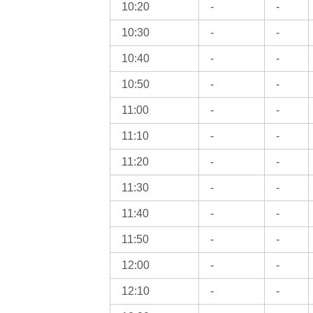
10:20
-
-
10:30
-
-
10:40
-
-
10:50
-
-
11:00
-
-
11:10
-
-
11:20
-
-
11:30
-
-
11:40
-
-
11:50
-
-
12:00
-
-
12:10
-
-