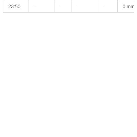
23:50
-
-
-
-
0 mm