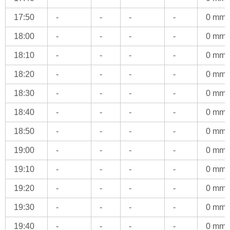
17:50
-
-
-
-
0 mm
18:00
-
-
-
-
0 mm
18:10
-
-
-
-
0 mm
18:20
-
-
-
-
0 mm
18:30
-
-
-
-
0 mm
18:40
-
-
-
-
0 mm
18:50
-
-
-
-
0 mm
19:00
-
-
-
-
0 mm
19:10
-
-
-
-
0 mm
19:20
-
-
-
-
0 mm
19:30
-
-
-
-
0 mm
19:40
-
-
-
-
0 mm