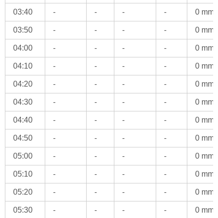
03:40
-
-
-
-
0 mm
03:50
-
-
-
-
0 mm
04:00
-
-
-
-
0 mm
04:10
-
-
-
-
0 mm
04:20
-
-
-
-
0 mm
04:30
-
-
-
-
0 mm
04:40
-
-
-
-
0 mm
04:50
-
-
-
-
0 mm
05:00
-
-
-
-
0 mm
05:10
-
-
-
-
0 mm
05:20
-
-
-
-
0 mm
05:30
-
-
-
-
0 mm