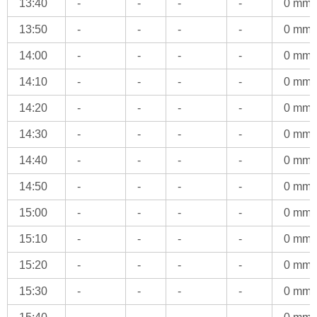
13:40
-
-
-
-
0 mm
13:50
-
-
-
-
0 mm
14:00
-
-
-
-
0 mm
14:10
-
-
-
-
0 mm
14:20
-
-
-
-
0 mm
14:30
-
-
-
-
0 mm
14:40
-
-
-
-
0 mm
14:50
-
-
-
-
0 mm
15:00
-
-
-
-
0 mm
15:10
-
-
-
-
0 mm
15:20
-
-
-
-
0 mm
15:30
-
-
-
-
0 mm