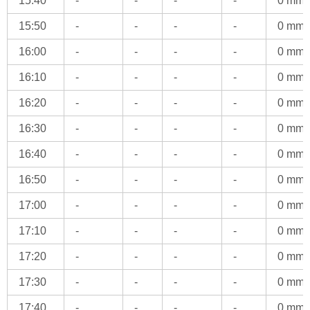
15:40
-
-
-
-
0 mm
15:50
-
-
-
-
0 mm
16:00
-
-
-
-
0 mm
16:10
-
-
-
-
0 mm
16:20
-
-
-
-
0 mm
16:30
-
-
-
-
0 mm
16:40
-
-
-
-
0 mm
16:50
-
-
-
-
0 mm
17:00
-
-
-
-
0 mm
17:10
-
-
-
-
0 mm
17:20
-
-
-
-
0 mm
17:30
-
-
-
-
0 mm
17:40
-
-
-
-
0 mm