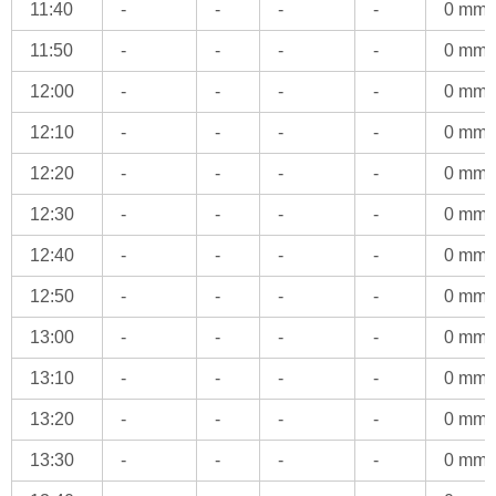
11:40
-
-
-
-
0 mm
11:50
-
-
-
-
0 mm
12:00
-
-
-
-
0 mm
12:10
-
-
-
-
0 mm
12:20
-
-
-
-
0 mm
12:30
-
-
-
-
0 mm
12:40
-
-
-
-
0 mm
12:50
-
-
-
-
0 mm
13:00
-
-
-
-
0 mm
13:10
-
-
-
-
0 mm
13:20
-
-
-
-
0 mm
13:30
-
-
-
-
0 mm