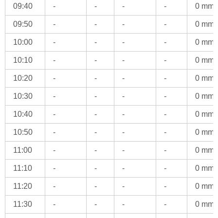
09:40
-
-
-
-
0 mm
09:50
-
-
-
-
0 mm
10:00
-
-
-
-
0 mm
10:10
-
-
-
-
0 mm
10:20
-
-
-
-
0 mm
10:30
-
-
-
-
0 mm
10:40
-
-
-
-
0 mm
10:50
-
-
-
-
0 mm
11:00
-
-
-
-
0 mm
11:10
-
-
-
-
0 mm
11:20
-
-
-
-
0 mm
11:30
-
-
-
-
0 mm