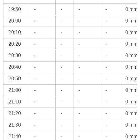
19:50
-
-
-
-
0 mm
20:00
-
-
-
-
0 mm
20:10
-
-
-
-
0 mm
20:20
-
-
-
-
0 mm
20:30
-
-
-
-
0 mm
20:40
-
-
-
-
0 mm
20:50
-
-
-
-
0 mm
21:00
-
-
-
-
0 mm
21:10
-
-
-
-
0 mm
21:20
-
-
-
-
0 mm
21:30
-
-
-
-
0 mm
21:40
-
-
-
-
0 mm