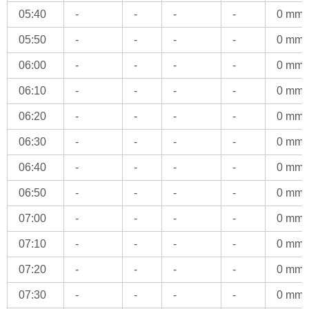
05:40
-
-
-
-
0 mm
05:50
-
-
-
-
0 mm
06:00
-
-
-
-
0 mm
06:10
-
-
-
-
0 mm
06:20
-
-
-
-
0 mm
06:30
-
-
-
-
0 mm
06:40
-
-
-
-
0 mm
06:50
-
-
-
-
0 mm
07:00
-
-
-
-
0 mm
07:10
-
-
-
-
0 mm
07:20
-
-
-
-
0 mm
07:30
-
-
-
-
0 mm