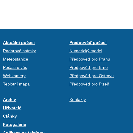
Aktuální počasí
Předpověď počasí
Radarové snímky
Numerický model
Meteostanice
Předpověď pro Prahu
Počasí u vás
Předpověď pro Brno
Webkamery
Předpověď pro Ostravu
Teplotní mapa
Předpověď pro Plzeň
Archiv
Kontakty
Uživatelé
Články
Fotogalerie
Aplikace na telefony