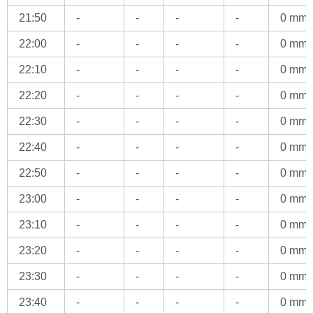
21:50
-
-
-
-
0 mm
22:00
-
-
-
-
0 mm
22:10
-
-
-
-
0 mm
22:20
-
-
-
-
0 mm
22:30
-
-
-
-
0 mm
22:40
-
-
-
-
0 mm
22:50
-
-
-
-
0 mm
23:00
-
-
-
-
0 mm
23:10
-
-
-
-
0 mm
23:20
-
-
-
-
0 mm
23:30
-
-
-
-
0 mm
23:40
-
-
-
-
0 mm