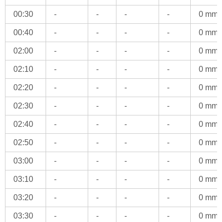
00:30
-
-
-
-
0 mm
00:40
-
-
-
-
0 mm
02:00
-
-
-
-
0 mm
02:10
-
-
-
-
0 mm
02:20
-
-
-
-
0 mm
02:30
-
-
-
-
0 mm
02:40
-
-
-
-
0 mm
02:50
-
-
-
-
0 mm
03:00
-
-
-
-
0 mm
03:10
-
-
-
-
0 mm
03:20
-
-
-
-
0 mm
03:30
-
-
-
-
0 mm