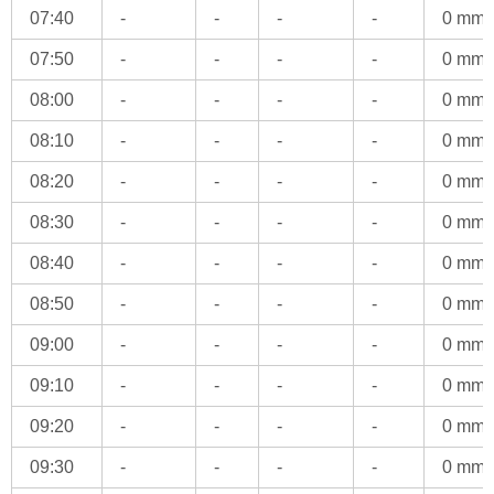
07:40
-
-
-
-
0 mm
07:50
-
-
-
-
0 mm
08:00
-
-
-
-
0 mm
08:10
-
-
-
-
0 mm
08:20
-
-
-
-
0 mm
08:30
-
-
-
-
0 mm
08:40
-
-
-
-
0 mm
08:50
-
-
-
-
0 mm
09:00
-
-
-
-
0 mm
09:10
-
-
-
-
0 mm
09:20
-
-
-
-
0 mm
09:30
-
-
-
-
0 mm