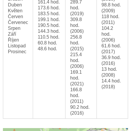
161.4 hod.
289.7
Duben
98.8 hod.
173.6 hod.
hod.
Květen
(2009)
183.5 hod.
(2019)
Červen
118 hod.
199.1 hod.
309.8
Červenec
(2011)
190.5 hod.
hod.
Srpen
104.2
144.3 hod.
(2006)
Září
hod.
110.5 hod.
256.8
Říjen
(2006)
60.8 hod.
hod.
Listopad
61.6 hod.
48.6 hod.
(2015)
Prosinec
(2017)
215.4
36.9 hod.
hod.
(2016)
(2006)
13 hod.
169.1
(2008)
hod.
14.4 hod.
(2021)
(2018)
166.8
hod.
(2011)
90.2 hod.
(2016)