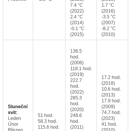
7.4 °C
1.7 °C
(2022)
(2016)
2.4 °C
-3.5 °C
(2014)
(2007)
-0.1 °C
-8.2 °C
(2015)
(2010)
136.5
hod.
(2006)
118.1 hod.
(2019)
17.2 hod.
222.7
(2018)
hod.
10.6 hod.
(2022)
(2013)
285.3
17.9 hod.
hod.
Sluneční
(2009)
(2020)
svit:
74.7 hod.
51 hod.
248.6
Leden
(2023)
58.3 hod.
hod.
Únor
41 hod.
115.6 hod.
(2011)
Březen
(2010)