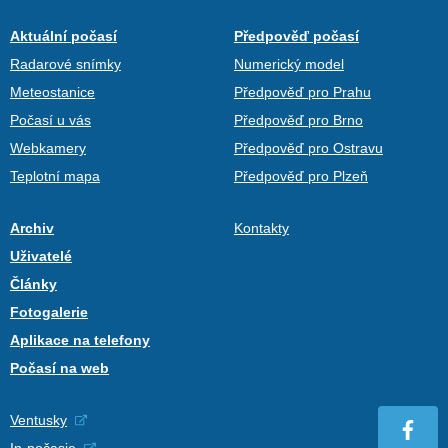
Aktuální počasí
Předpověď počasí
Radarové snímky
Numerický model
Meteostanice
Předpověď pro Prahu
Počasí u vás
Předpověď pro Brno
Webkamery
Předpověď pro Ostravu
Teplotní mapa
Předpověď pro Plzeň
Archiv
Kontakty
Uživatelé
Články
Fotogalerie
Aplikace na telefony
Počasí na web
Ventusky