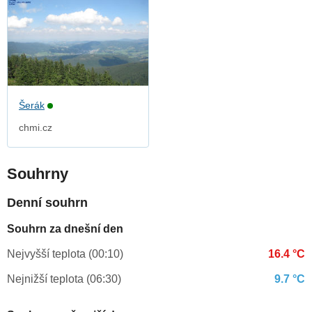
Šerák
chmi.cz
Souhrny
Denní souhrn
Souhrn za dnešní den
Nejvyšší teplota (00:10)
16.4 °C
Nejnižší teplota (06:30)
9.7 °C