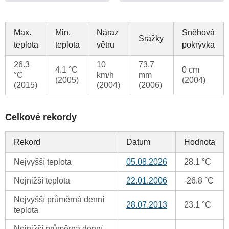
Max.
Min.
Náraz
Sněhová
Srážky
teplota
teplota
větru
pokrývka
26.3
10
73.7
4.1 °C
0 cm
°C
km/h
mm
(2005)
(2004)
(2015)
(2004)
(2006)
Celkové rekordy
Rekord
Datum
Hodnota
Nejvyšší teplota
05.08.2026
28.1 °C
Nejnižší teplota
22.01.2006
-26.8 °C
Nejvyšší průměrná denní
28.07.2013
23.1 °C
teplota
Nejnižší průměrná denní