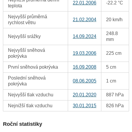
22.01.2006
-22.2 °C
teplota
Nejvyšší průměrná
21.02.2004
20 km/h
rychlost větru
248.8
Nejvyšší srážky
14.09.2024
mm
Nejvyšší sněhová
19.03.2006
225 cm
pokrývka
První sněhová pokrývka
16.09.2008
5 cm
Poslední sněhová
08.06.2005
1 cm
pokrývka
Nejvyšší tlak vzduchu
20.01.2020
887 hPa
Nejnižší tlak vzduchu
30.01.2015
826 hPa
Roční statistiky