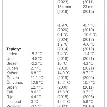
(2023)
(2011)
184 mm
23 mm
(2018)
(2015)
-1.9 °C
-8.7 °C
(2020)
(2010)
0.1 °C
-10.6 °C
(2024)
(2012)
1.2 °C
-6.6 °C
Teploty:
(2014)
(2013)
Leden
-5.2 °C
7.4 °C
-1.4 °C
Únor
-4.8 °C
(2018)
(2021)
Březen
-2.2 °C
10 °C
4.3 °C
Duben
2.7 °C
(2018)
(2021)
Květen
6.8 °C
14.9 °C
8.7 °C
Červen
11.1 °C
(2019)
(2009)
Červenec
12.9 °C
16.2 °C
10.7 °C
Srpen
12.7 °C
(2006)
(2011)
Září
8.6 °C
16.3 °C
9.7 °C
Říjen
4.4 °C
(2015)
(2006)
Listopad
0 °C
12.2 °C
5.8 °C
Prosinec
-3.5 °C
(2023)
(2010)