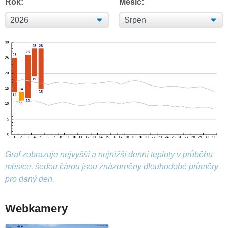
Rok:
Měsíc:
Graf zobrazuje nejvyšší a nejnižší denní teploty v průběhu
měsíce, šedou čárou jsou znázorněny dlouhodobé průměry
pro daný den.
Webkamery