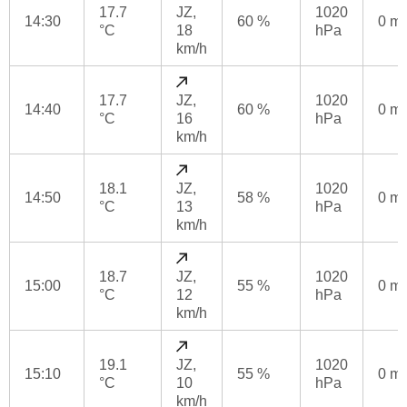
17.7
JZ,
1020
14:30
60 %
0 m
°C
18
hPa
km/h
17.7
JZ,
1020
14:40
60 %
0 m
°C
16
hPa
km/h
18.1
JZ,
1020
14:50
58 %
0 m
°C
13
hPa
km/h
18.7
JZ,
1020
15:00
55 %
0 m
°C
12
hPa
km/h
19.1
JZ,
1020
15:10
55 %
0 m
°C
10
hPa
km/h