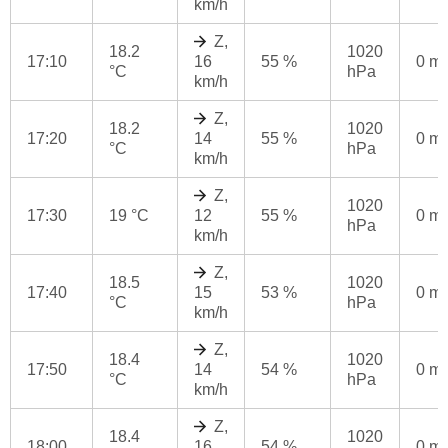
km/h
Z,
18.2
1020
17:10
16
55 %
0 m
°C
hPa
km/h
Z,
18.2
1020
17:20
14
55 %
0 m
°C
hPa
km/h
Z,
1020
17:30
19 °C
12
55 %
0 m
hPa
km/h
Z,
18.5
1020
17:40
15
53 %
0 m
°C
hPa
km/h
Z,
18.4
1020
17:50
14
54 %
0 m
°C
hPa
km/h
Z,
18.4
1020
18:00
16
54 %
0 m