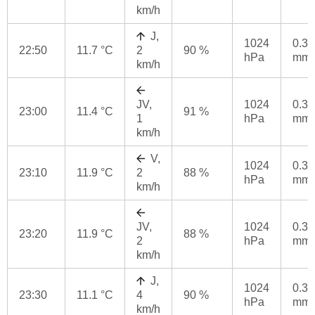
km/h
J,
1024
0.3
22:50
11.7 °C
2
90 %
hPa
mm
km/h
JV,
1024
0.3
23:00
11.4 °C
91 %
1
hPa
mm
km/h
V,
1024
0.3
23:10
11.9 °C
2
88 %
hPa
mm
km/h
JV,
1024
0.3
23:20
11.9 °C
88 %
2
hPa
mm
km/h
J,
1024
0.3
23:30
11.1 °C
4
90 %
hPa
mm
km/h