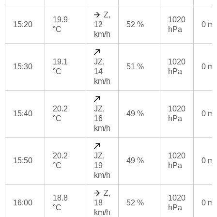
Z,
19.9
1020
15:20
12
52 %
0 m
°C
hPa
km/h
19.1
JZ,
1020
15:30
51 %
0 m
°C
14
hPa
km/h
20.2
JZ,
1020
15:40
49 %
0 m
°C
16
hPa
km/h
20.2
JZ,
1020
15:50
49 %
0 m
°C
19
hPa
km/h
Z,
18.8
1020
16:00
18
52 %
0 m
°C
hPa
km/h