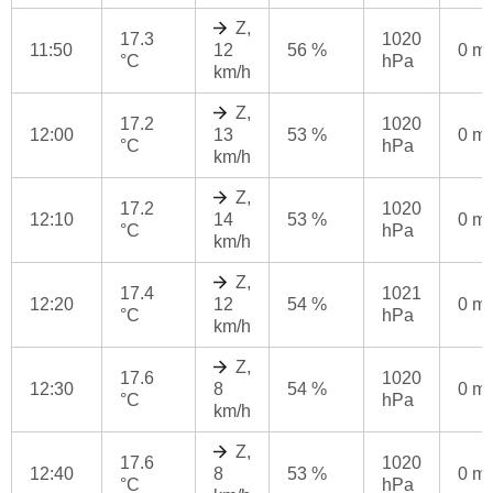
Z,
17.3
1020
11:50
12
56 %
0 m
°C
hPa
km/h
Z,
17.2
1020
12:00
13
53 %
0 m
°C
hPa
km/h
Z,
17.2
1020
12:10
14
53 %
0 m
°C
hPa
km/h
Z,
17.4
1021
12:20
12
54 %
0 m
°C
hPa
km/h
Z,
17.6
1020
12:30
8
54 %
0 m
°C
hPa
km/h
Z,
17.6
1020
12:40
8
53 %
0 m
°C
hPa