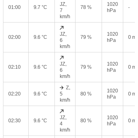
JZ,
1020
01:00
9.7 °C
78 %
-
7
hPa
km/h
JZ,
1020
02:00
9.6 °C
79 %
0 m
6
hPa
km/h
JZ,
1020
02:10
9.6 °C
79 %
0 m
6
hPa
km/h
Z,
1020
02:20
9.6 °C
5
80 %
0 m
hPa
km/h
JZ,
1020
02:30
9.6 °C
80 %
0 m
4
hPa
km/h