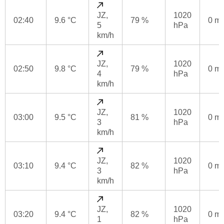
JZ,
1020
02:40
9.6 °C
79 %
0 m
5
hPa
km/h
JZ,
1020
02:50
9.8 °C
79 %
0 m
4
hPa
km/h
JZ,
1020
03:00
9.5 °C
81 %
0 m
3
hPa
km/h
JZ,
1020
03:10
9.4 °C
82 %
0 m
3
hPa
km/h
JZ,
1020
03:20
9.4 °C
82 %
0 m
1
hPa