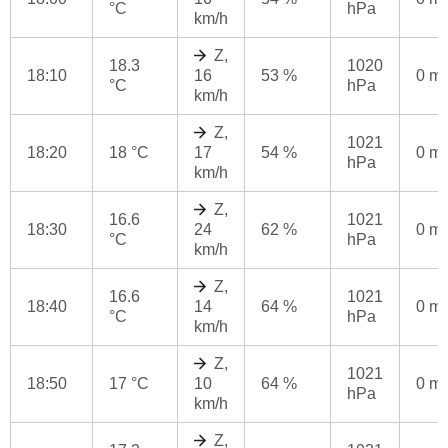
°C
hPa
km/h
Z,
18.3
1020
18:10
16
53 %
0 m
°C
hPa
km/h
Z,
1021
18:20
18 °C
17
54 %
0 m
hPa
km/h
Z,
16.6
1021
18:30
24
62 %
0 m
°C
hPa
km/h
Z,
16.6
1021
18:40
14
64 %
0 m
°C
hPa
km/h
Z,
1021
18:50
17 °C
10
64 %
0 m
hPa
km/h
Z,