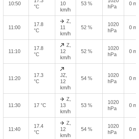
17.3
1020
10:50
10
53 %
0 m
°C
hPa
km/h
Z,
17.8
1020
11:00
11
52 %
0 m
°C
hPa
km/h
Z,
17.8
1020
11:10
12
52 %
0 m
°C
hPa
km/h
17.3
JZ,
1020
11:20
54 %
0 m
°C
12
hPa
km/h
Z,
1020
11:30
17 °C
13
53 %
0 m
hPa
km/h
Z,
17.4
1020
11:40
12
54 %
0 m
°C
hPa
km/h