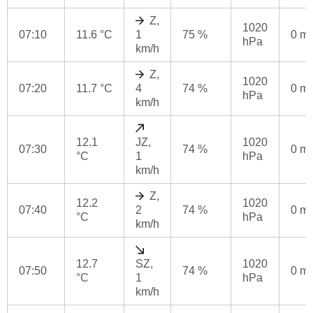
Z,
1020
07:10
11.6 °C
1
75 %
0 m
hPa
km/h
Z,
1020
07:20
11.7 °C
4
74 %
0 m
hPa
km/h
12.1
JZ,
1020
07:30
74 %
0 m
°C
1
hPa
km/h
Z,
12.2
1020
07:40
2
74 %
0 m
°C
hPa
km/h
12.7
SZ,
1020
07:50
74 %
0 m
°C
1
hPa
km/h