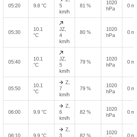
1020
05:20
9.8 °C
5
81 %
0 m
hPa
km/h
10.1
JZ,
1020
05:30
80 %
0 m
°C
4
hPa
km/h
10.1
JZ,
1020
05:40
79 %
0 m
°C
5
hPa
km/h
Z,
10.1
1020
05:50
7
79 %
0 m
°C
hPa
km/h
Z,
1020
06:00
9.9 °C
6
82 %
0 m
hPa
km/h
Z,
1020
06:10
9.9 °C
3
82 %
0 m