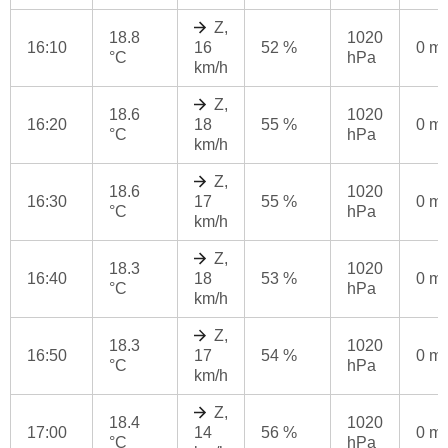
Z,
18.8
1020
16:10
16
52 %
0 m
°C
hPa
km/h
Z,
18.6
1020
16:20
18
55 %
0 m
°C
hPa
km/h
Z,
18.6
1020
16:30
17
55 %
0 m
°C
hPa
km/h
Z,
18.3
1020
16:40
18
53 %
0 m
°C
hPa
km/h
Z,
18.3
1020
16:50
17
54 %
0 m
°C
hPa
km/h
Z,
18.4
1020
17:00
14
56 %
0 m
°C
hPa