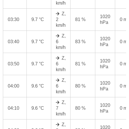
km/h
Z,
1020
03:30
9.7 °C
2
81 %
0 m
hPa
km/h
Z,
1020
03:40
9.7 °C
6
83 %
0 m
hPa
km/h
Z,
1020
03:50
9.7 °C
6
81 %
0 m
hPa
km/h
Z,
1020
04:00
9.6 °C
6
80 %
0 m
hPa
km/h
Z,
1020
04:10
9.6 °C
7
80 %
0 m
hPa
km/h
Z,
1020