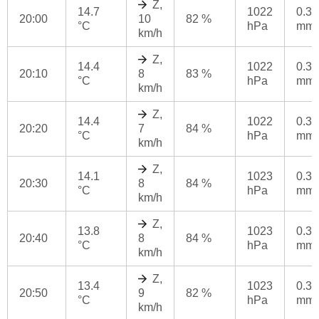
Z,
14.7
1022
0.3
20:00
10
82 %
°C
hPa
mm
km/h
Z,
14.4
1022
0.3
20:10
8
83 %
°C
hPa
mm
km/h
Z,
14.4
1022
0.3
20:20
7
84 %
°C
hPa
mm
km/h
Z,
14.1
1023
0.3
20:30
8
84 %
°C
hPa
mm
km/h
Z,
13.8
1023
0.3
20:40
8
84 %
°C
hPa
mm
km/h
Z,
13.4
1023
0.3
20:50
9
82 %
°C
hPa
mm
km/h