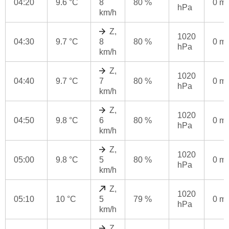
04:20
9.6 °C
8
80 %
0 m
hPa
km/h
Z,
1020
04:30
9.7 °C
8
80 %
0 m
hPa
km/h
Z,
1020
04:40
9.7 °C
7
80 %
0 m
hPa
km/h
Z,
1020
04:50
9.8 °C
6
80 %
0 m
hPa
km/h
Z,
1020
05:00
9.8 °C
5
80 %
0 m
hPa
km/h
Z,
1020
05:10
10 °C
5
79 %
0 m
hPa
km/h
Z,