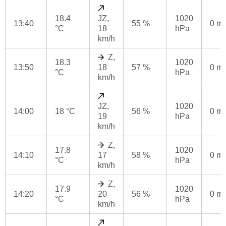
18.4
JZ,
1020
13:40
55 %
0 m
°C
18
hPa
km/h
Z,
18.3
1020
13:50
18
57 %
0 m
°C
hPa
km/h
JZ,
1020
14:00
18 °C
56 %
0 m
19
hPa
km/h
Z,
17.8
1020
14:10
17
58 %
0 m
°C
hPa
km/h
Z,
17.9
1020
14:20
20
56 %
0 m
°C
hPa
km/h