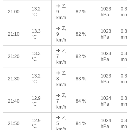
Z,
13.2
1023
0.3
21:00
9
82 %
°C
hPa
mm
km/h
Z,
13.3
1023
0.3
21:10
9
82 %
°C
hPa
mm
km/h
Z,
13.3
1023
0.3
21:20
7
82 %
°C
hPa
mm
km/h
Z,
13.2
1023
0.3
21:30
8
83 %
°C
hPa
mm
km/h
Z,
12.9
1024
0.3
21:40
7
84 %
°C
hPa
mm
km/h
Z,
12.9
1024
0.3
21:50
5
84 %
°C
hPa
mm
km/h