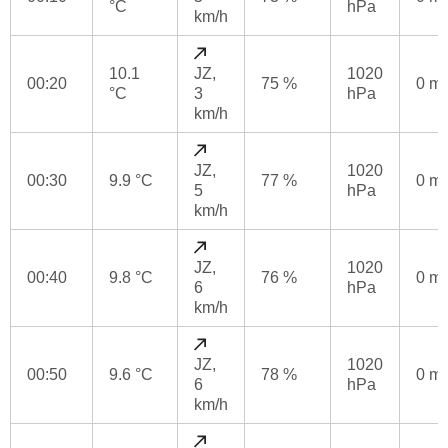
°C
hPa
km/h
10.1
JZ,
1020
00:20
75 %
0 m
°C
3
hPa
km/h
JZ,
1020
00:30
9.9 °C
77 %
0 m
5
hPa
km/h
JZ,
1020
00:40
9.8 °C
76 %
0 m
6
hPa
km/h
JZ,
1020
00:50
9.6 °C
78 %
0 m
6
hPa
km/h