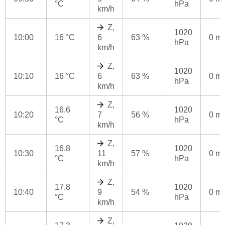
°C
hPa
km/h
Z,
1020
10:00
16 °C
6
63 %
0 m
hPa
km/h
Z,
1020
10:10
16 °C
6
63 %
0 m
hPa
km/h
Z,
16.6
1020
10:20
7
56 %
0 m
°C
hPa
km/h
Z,
16.8
1020
10:30
11
57 %
0 m
°C
hPa
km/h
Z,
17.8
1020
10:40
9
54 %
0 m
°C
hPa
km/h
Z,