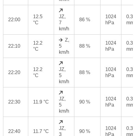
12.5
JZ,
1024
0.3
22:00
86 %
°C
7
hPa
mm
km/h
Z,
12.2
1024
0.3
22:10
5
88 %
°C
hPa
mm
km/h
12.2
JZ,
1024
0.3
22:20
88 %
°C
5
hPa
mm
km/h
JZ,
1024
0.3
22:30
11.9 °C
90 %
5
hPa
mm
km/h
JZ,
1024
0.3
22:40
11.7 °C
90 %
3
hPa
mm