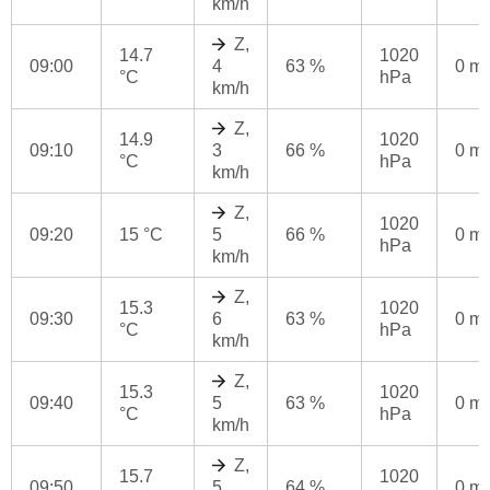
km/h
Z,
14.7
1020
09:00
4
63 %
0 m
°C
hPa
km/h
Z,
14.9
1020
09:10
3
66 %
0 m
°C
hPa
km/h
Z,
1020
09:20
15 °C
5
66 %
0 m
hPa
km/h
Z,
15.3
1020
09:30
6
63 %
0 m
°C
hPa
km/h
Z,
15.3
1020
09:40
5
63 %
0 m
°C
hPa
km/h
Z,
15.7
1020
09:50
5
64 %
0 m