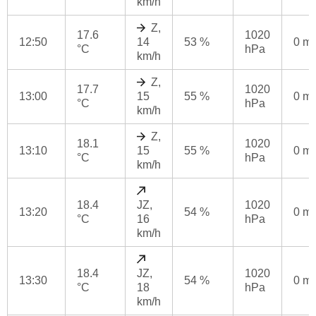
km/h
Z,
17.6
1020
12:50
14
53 %
0 m
°C
hPa
km/h
Z,
17.7
1020
13:00
15
55 %
0 m
°C
hPa
km/h
Z,
18.1
1020
13:10
15
55 %
0 m
°C
hPa
km/h
18.4
JZ,
1020
13:20
54 %
0 m
°C
16
hPa
km/h
18.4
JZ,
1020
13:30
54 %
0 m
°C
18
hPa
km/h