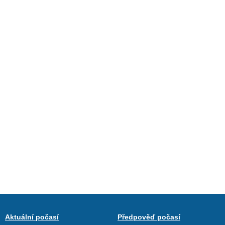
Aktuální počasí
Předpověď počasí