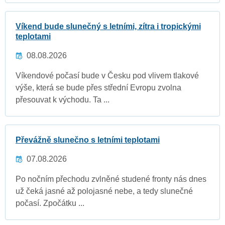
Víkend bude slunečný s letními, zítra i tropickými
teplotami
08.08.2026
Víkendové počasí bude v Česku pod vlivem tlakové
výše, která se bude přes střední Evropu zvolna
přesouvat k východu. Ta ...
Převážně slunečno s letními teplotami
07.08.2026
Po nočním přechodu zvlněné studené fronty nás dnes
už čeká jasné až polojasné nebe, a tedy slunečné
počasí. Zpočátku ...