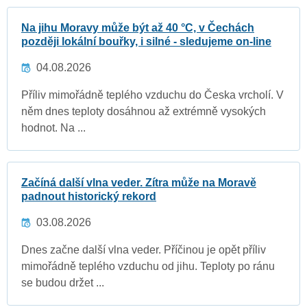
Na jihu Moravy může být až 40 °C, v Čechách
později lokální bouřky, i silné - sledujeme on-line
04.08.2026
Příliv mimořádně teplého vzduchu do Česka vrcholí. V
něm dnes teploty dosáhnou až extrémně vysokých
hodnot. Na ...
Začíná další vlna veder. Zítra může na Moravě
padnout historický rekord
03.08.2026
Dnes začne další vlna veder. Příčinou je opět příliv
mimořádně teplého vzduchu od jihu. Teploty po ránu
se budou držet ...