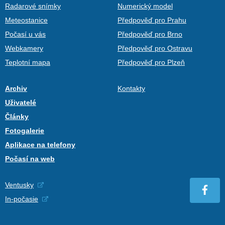
Radarové snímky
Numerický model
Meteostanice
Předpověď pro Prahu
Počasí u vás
Předpověď pro Brno
Webkamery
Předpověď pro Ostravu
Teplotní mapa
Předpověď pro Plzeň
Archiv
Kontakty
Uživatelé
Články
Fotogalerie
Aplikace na telefony
Počasí na web
Ventusky
In-počasie