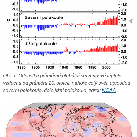
Obr. 1: Odchylka průměrné globální červencové teploty
vzduchu od průměru 20. století, nahoře celý svět, uprostřed
severní polokoule, dole jižní polokoule, zdroj:
NOAA