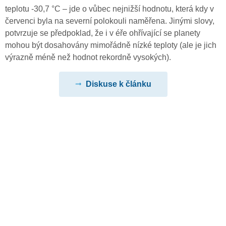
teplotu -30,7 °C – jde o vůbec nejnižší hodnotu, která kdy v
červenci byla na severní polokouli naměřena. Jinými slovy,
potvrzuje se předpoklad, že i v éře ohřívající se planety
mohou být dosahovány mimořádně nízké teploty (ale je jich
výrazně méně než hodnot rekordně vysokých).
Diskuse k článku