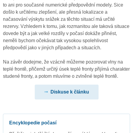
to ani pro současné numerické předpovědní modely. Sice
došlo k určitému zlepšení, ale přesná lokalizace a
načasování výskytu srážek za těchto situací má určité
rezervy. Vzhledem k tomu, jak rozmanitou ale taková situace
dovede být a jak velké rozdíly v počasí dokáže přinést,
neměli bychom očekávat tak vysokou spolehlivost
předpovědí jako v jiných případech a situacích.
Na závěr dodejme, že vzácně můžeme pozorovat vlny na
teplé frontě, přičemž určitý úsek teplé fronty přijímá charakter
studené fronty, a potom mluvíme o zvlněné teplé frontě.
Diskuse k článku
Encyklopedie počasí