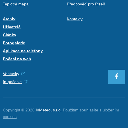
Teplotní mapa
Předpověď pro Plzeň
Archiv
Kontakty
Uživatelé
Články
Fotogalerie
Aplikace na telefony
Počasí na web
Ventusky
In-počasie
Copyright © 2026
InMeteo, s.r.o.
Použitím souhlasíte s uložením
cookies
.