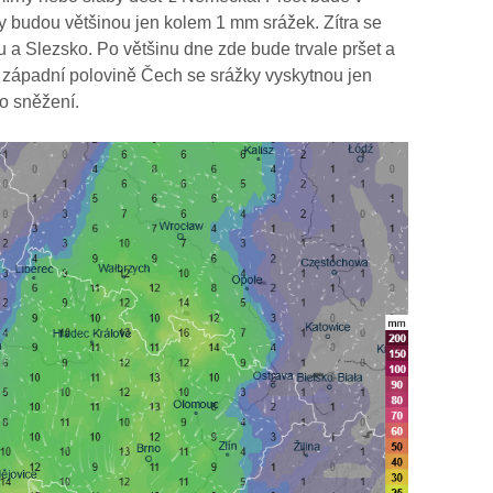
y budou většinou jen kolem 1 mm srážek. Zítra se
a Slezsko. Po většinu dne zde bude trvale pršet a
západní polovině Čech se srážky vyskytnou jen
o sněžení.