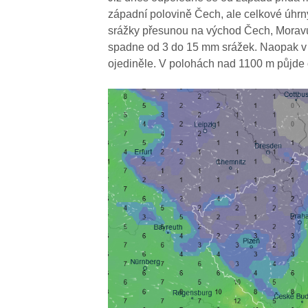
západní polovině Čech, ale celkové úhrn
srážky přesunou na východ Čech, Moravu 
spadne od 3 do 15 mm srážek. Naopak v 
ojediněle. V polohách nad 1100 m půjde 