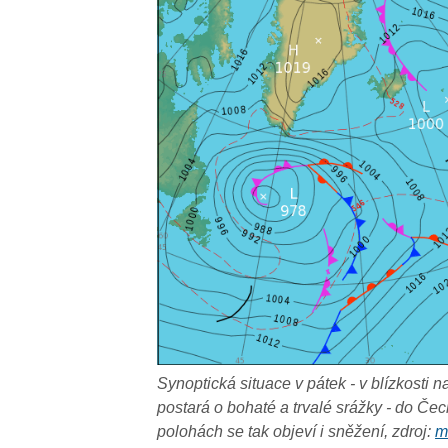
Synoptická situace v pátek - v blízkosti 
postará o bohaté a trvalé srážky - do Čec
polohách se tak objeví i sněžení, zdroj:
m