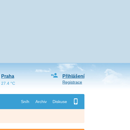
Praha
Přihlášení
Registrace
27.4 °C
Sníh
Archiv
Diskuse