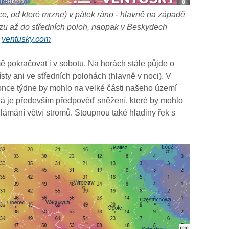
e, od které mrzne) v pátek ráno - hlavně na západě
zu až do středních poloh, naopak v Beskydech
:
ventusky.com
mě pokračovat i v sobotu. Na horách stále půjde o
sty ani ve středních polohách (hlavně v noci). V
konce týdne by mohlo na velké části našeho území
á je především předpověď sněžení, které by mohlo
 lámání větví stromů. Stoupnou také hladiny řek s