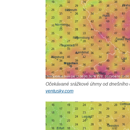
Očekávané srážkové úhrny od dnešního d
ventusky.com