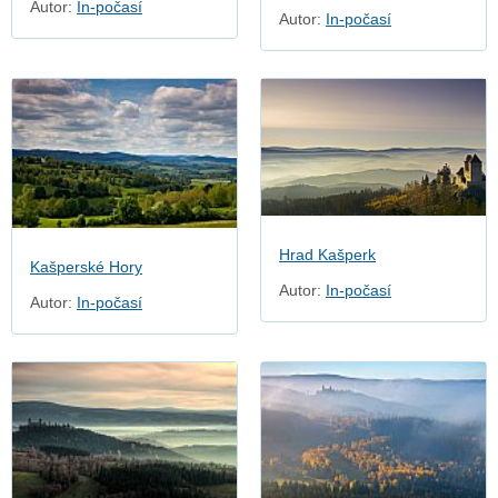
Autor:
In-počasí
Autor:
In-počasí
Hrad Kašperk
Kašperské Hory
Autor:
In-počasí
Autor:
In-počasí