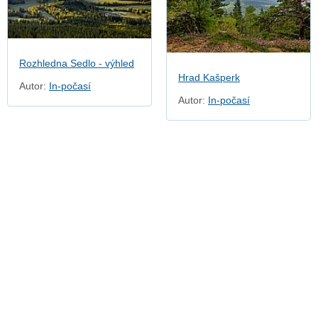
Rozhledna Sedlo - výhled
Hrad Kašperk
Autor:
In-počasí
Autor:
In-počasí