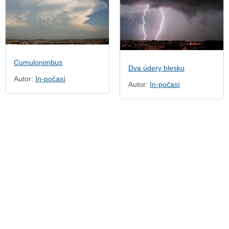
Cumulonimbus
Dva údery blesku
Autor:
In-počasí
Autor:
In-počasí