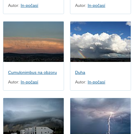
Autor:
In-počasí
Autor:
In-počasí
Cumulonimbus na obzoru
Duha
Autor:
In-počasí
Autor:
In-počasí