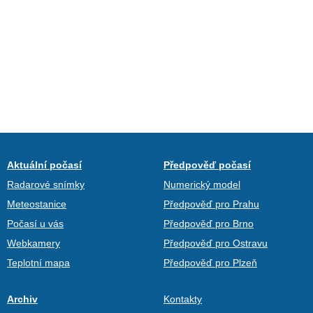
Aktuální počasí
Předpověď počasí
Radarové snímky
Numerický model
Meteostanice
Předpověď pro Prahu
Počasí u vás
Předpověď pro Brno
Webkamery
Předpověď pro Ostravu
Teplotní mapa
Předpověď pro Plzeň
Archiv
Kontakty