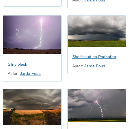
Shelfcloud na Podbořansku
Silný blesk
Autor:
Jarda Fous
Autor:
Jarda Fous