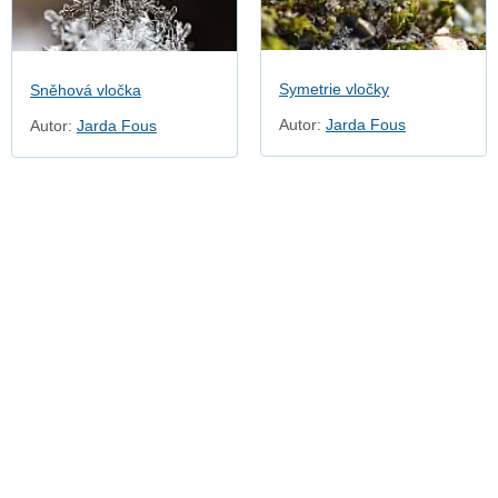
Symetrie vločky
Sněhová vločka
Autor:
Jarda Fous
Autor:
Jarda Fous