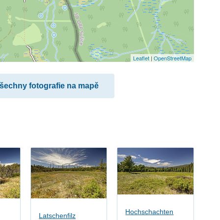
Leaflet
|
OpenStreetMap
všechny fotografie na mapě
Hochschachten
Latschenfilz