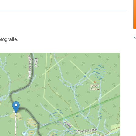
tografie.