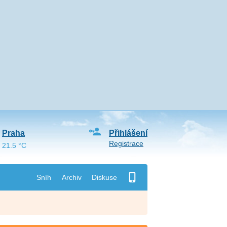
Praha
Přihlášení
Registrace
21.5 °C
Sníh
Archiv
Diskuse