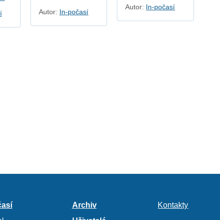
Autor:
In-počasí
Autor:
In-počasí
í
así
Archiv
Kontakty