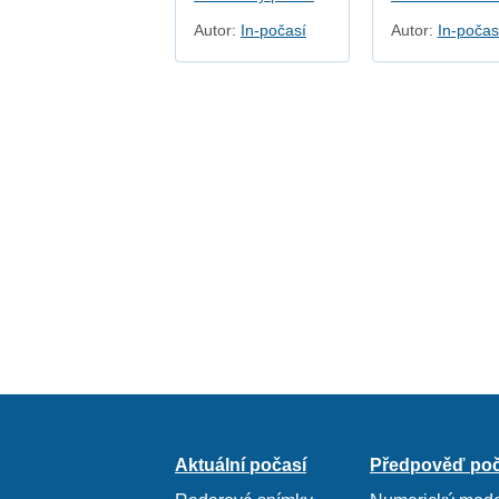
Autor:
In-počasí
Autor:
In-počas
Aktuální počasí
Předpověď poč