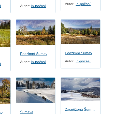
Autor:
In-počasí
í
Autor:
In-počasí
Podzimní Šumava - Zelená hora
Podzimní Šumava - Zelená hora
Autor:
In-počasí
Autor:
In-počasí
í
Zasněžená Šumava
Šumava
Podzimní Šumava - Zelená hora