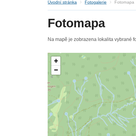
Úvodní stránka
Fotogalerie
Fotomapa
Fotomapa
Na mapě je zobrazena lokalita vybrané fo
+
−