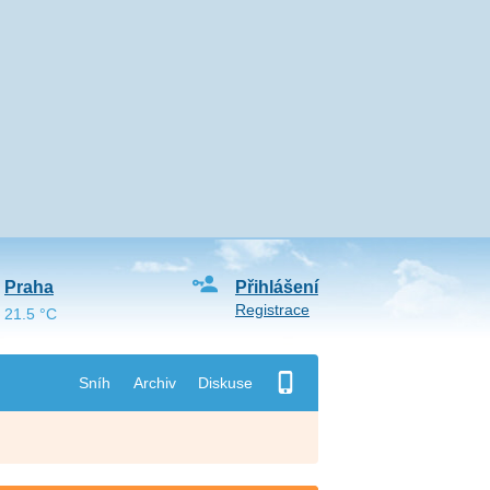
Praha
Přihlášení
Registrace
21.5 °C
Sníh
Archiv
Diskuse