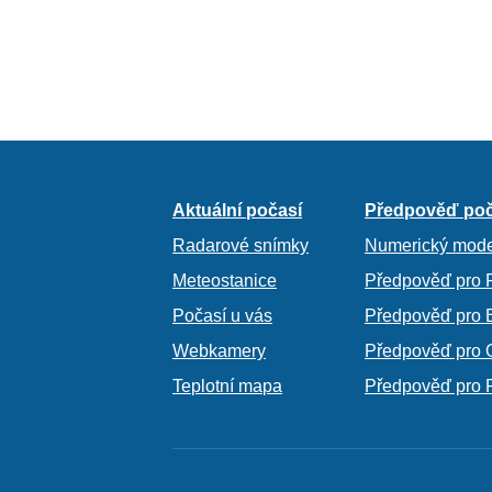
Aktuální počasí
Předpověď poč
Radarové snímky
Numerický mode
Meteostanice
Předpověď pro 
Počasí u vás
Předpověď pro 
Webkamery
Předpověď pro 
Teplotní mapa
Předpověď pro 