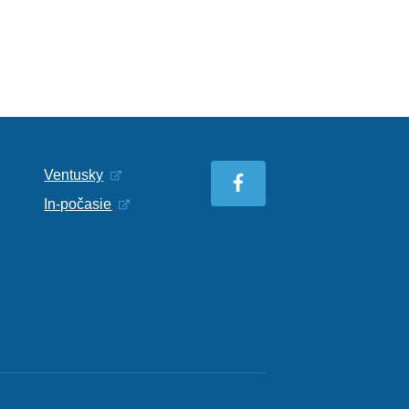
Ventusky
In-počasie