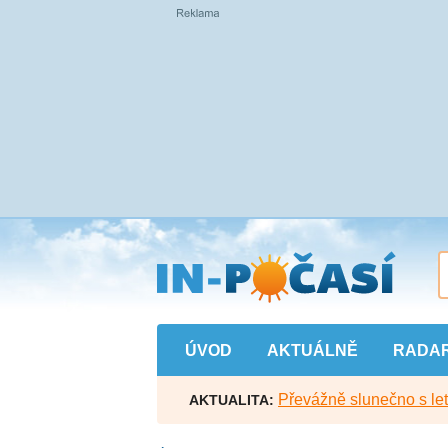
Přejít
na
hlavní
obsah
ÚVOD
AKTUÁLNĚ
RADA
Převážně slunečno s let
AKTUALITA: