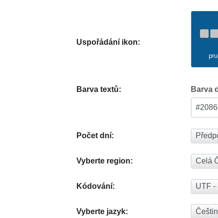
Uspořádání ikon:
pru
Barva textů:
Barva 
Počet dní:
Vyberte region:
Kódování:
Vyberte jazyk: