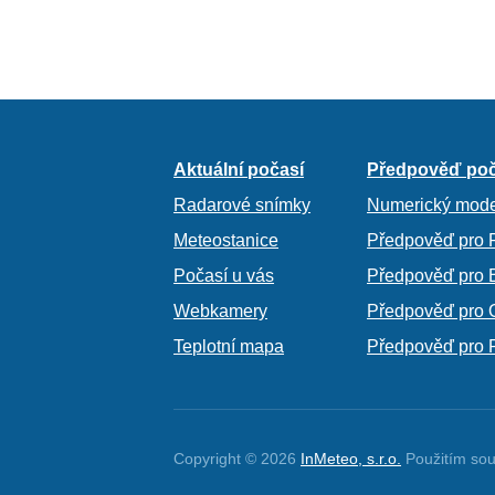
Aktuální počasí
Předpověď poč
Radarové snímky
Numerický mode
Meteostanice
Předpověď pro 
Počasí u vás
Předpověď pro 
Webkamery
Předpověď pro 
Teplotní mapa
Předpověď pro 
Copyright © 2026
InMeteo, s.r.o.
Použitím sou