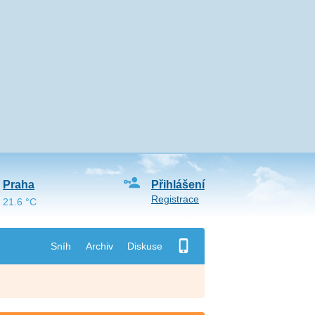
Praha
Přihlášení
Registrace
21.6 °C
Sníh
Archiv
Diskuse