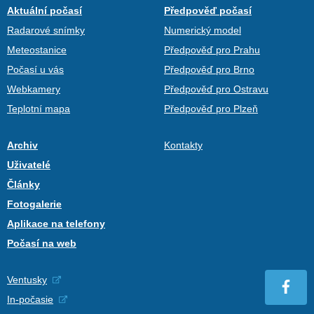
Aktuální počasí
Předpověď počasí
Radarové snímky
Numerický model
Meteostanice
Předpověď pro Prahu
Počasí u vás
Předpověď pro Brno
Webkamery
Předpověď pro Ostravu
Teplotní mapa
Předpověď pro Plzeň
Archiv
Kontakty
Uživatelé
Články
Fotogalerie
Aplikace na telefony
Počasí na web
Ventusky
In-počasie