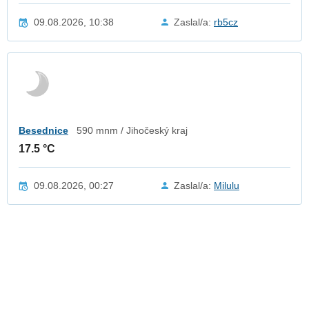
09.08.2026, 10:38
Zaslal/a:
rb5cz
Besednice
590 mnm / Jihočeský kraj
17.5 °C
09.08.2026, 00:27
Zaslal/a:
Milulu