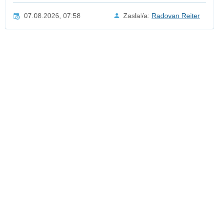
07.08.2026, 07:58
Zaslal/a:
Radovan Reiter