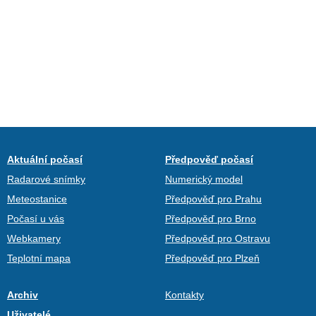
Aktuální počasí
Předpověď počasí
Radarové snímky
Numerický model
Meteostanice
Předpověď pro Prahu
Počasí u vás
Předpověď pro Brno
Webkamery
Předpověď pro Ostravu
Teplotní mapa
Předpověď pro Plzeň
Archiv
Kontakty
Uživatelé