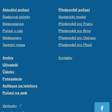
Aktuální počasí
Předpověď počasí
Radarové snímky
Numerický model
Meteostanice
Předpověď pro Prahu
Počasí u vás
Předpověď pro Brno
Webkamery
Předpověď pro Ostravu
Teplotní mapa
Předpověď pro Plzeň
Archiv
Kontakty
Uživatelé
Články
Fotogalerie
Aplikace na telefony
Počasí na web
Ventusky