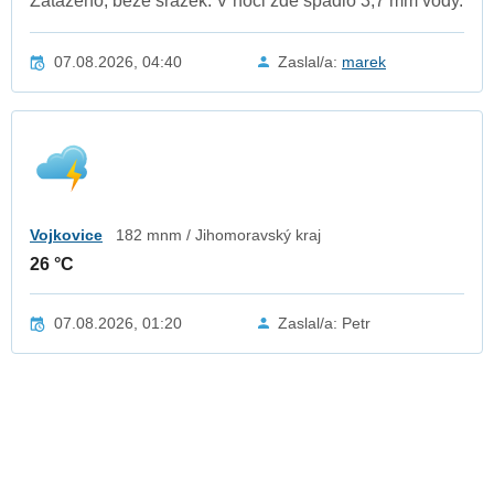
Zataženo, beze srážek. V noci zde spadlo 3,7 mm vody.
07.08.2026, 04:40
Zaslal/a:
marek
Vojkovice
182 mnm / Jihomoravský kraj
26 °C
07.08.2026, 01:20
Zaslal/a: Petr