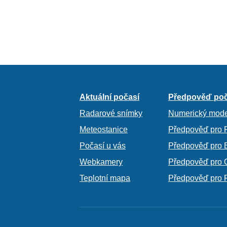
Aktuální počasí
Předpověď poč
Radarové snímky
Numerický mode
Meteostanice
Předpověď pro 
Počasí u vás
Předpověď pro 
Webkamery
Předpověď pro 
Teplotní mapa
Předpověď pro 