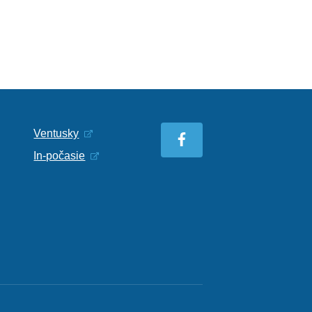
Ventusky
In-počasie