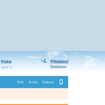
Praha
Přihlášení
Registrace
19.8 °C
Sníh
Archiv
Diskuse