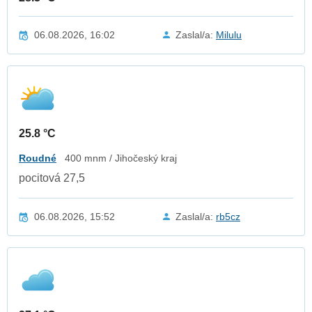
06.08.2026, 16:02
Zaslal/a:
Milulu
25.8 °C
Roudné
400 mnm / Jihočeský kraj
pocitová 27,5
06.08.2026, 15:52
Zaslal/a:
rb5cz