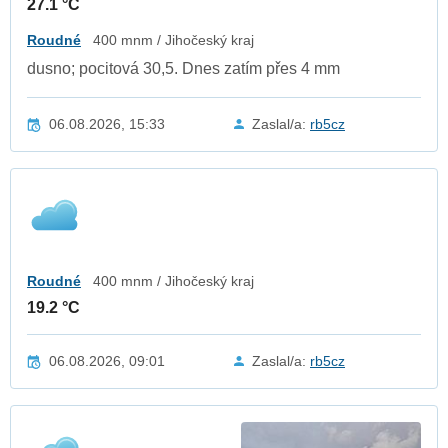
27.1 °C
Roudné
400 mnm / Jihočeský kraj
dusno; pocitová 30,5. Dnes zatím přes 4 mm
06.08.2026, 15:33
Zaslal/a:
rb5cz
Roudné
400 mnm / Jihočeský kraj
19.2 °C
06.08.2026, 09:01
Zaslal/a:
rb5cz