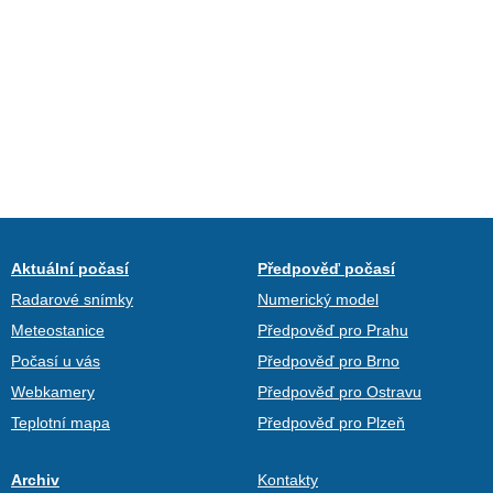
Aktuální počasí
Předpověď počasí
Radarové snímky
Numerický model
Meteostanice
Předpověď pro Prahu
Počasí u vás
Předpověď pro Brno
Webkamery
Předpověď pro Ostravu
Teplotní mapa
Předpověď pro Plzeň
Archiv
Kontakty