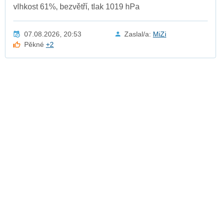
vlhkost 61%, bezvětří, tlak 1019 hPa
07.08.2026, 20:53
Zaslal/a:
MiZi
Pěkné
+2