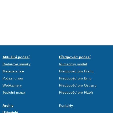
Aktuální počasí
Předpověď počasí
Radarové snímky
Numerický model
Meteostanice
Předpověď pro Prahu
Počasí u vás
Předpověď pro Brno
Webkamery
Předpověď pro Ostravu
Teplotní mapa
Předpověď pro Plzeň
Archiv
Kontakty
Uživatelé