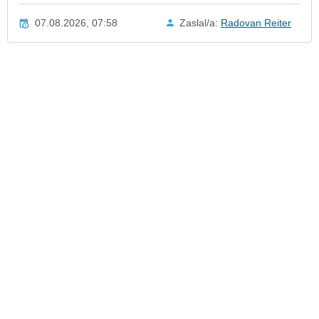
07.08.2026, 07:58
Zaslal/a:
Radovan Reiter