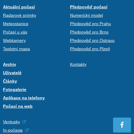
Aktuální počasí
Předpověď počasí
Radarové snímky
Numerický model
Meteostanice
Předpověď pro Prahu
Počasí u vás
Předpověď pro Brno
Webkamery
Předpověď pro Ostravu
Teplotní mapa
Předpověď pro Plzeň
Archiv
Kontakty
Uživatelé
Články
Fotogalerie
Aplikace na telefony
Počasí na web
Ventusky
In-počasie