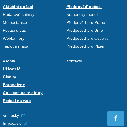
Aktuální počasí
Předpověď počasí
Radarové snímky
Numerický model
Meteostanice
Předpověď pro Prahu
Počasí u vás
Předpověď pro Brno
Webkamery
Předpověď pro Ostravu
Teplotní mapa
Předpověď pro Plzeň
Archiv
Kontakty
Uživatelé
Články
Fotogalerie
Aplikace na telefony
Počasí na web
Ventusky
In-počasie