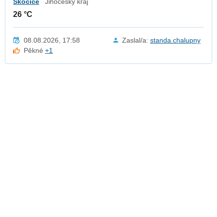
Skočice
Jihočeský kraj
26 °C
08.08.2026, 17:58
Zaslal/a:
standa.chalupny
Pěkné
+1