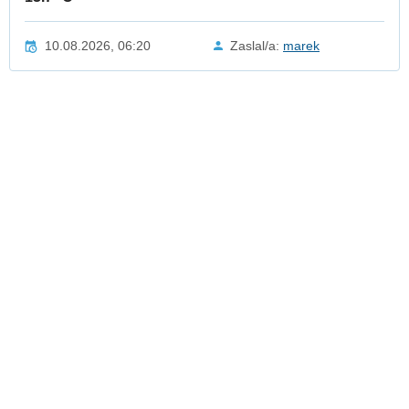
10.08.2026, 06:20
Zaslal/a:
marek