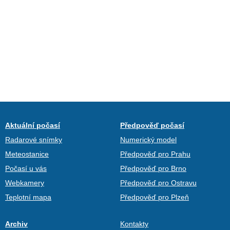
Aktuální počasí
Předpověď počasí
Radarové snímky
Numerický model
Meteostanice
Předpověď pro Prahu
Počasí u vás
Předpověď pro Brno
Webkamery
Předpověď pro Ostravu
Teplotní mapa
Předpověď pro Plzeň
Archiv
Kontakty