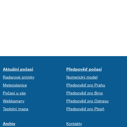
Aktuální počasí
Předpověď počasí
Radarové snímky
Numerický model
Meteostanice
Předpověď pro Prahu
Počasí u vás
Předpověď pro Brno
Webkamery
Předpověď pro Ostravu
Teplotní mapa
Předpověď pro Plzeň
Archiv
Kontakty