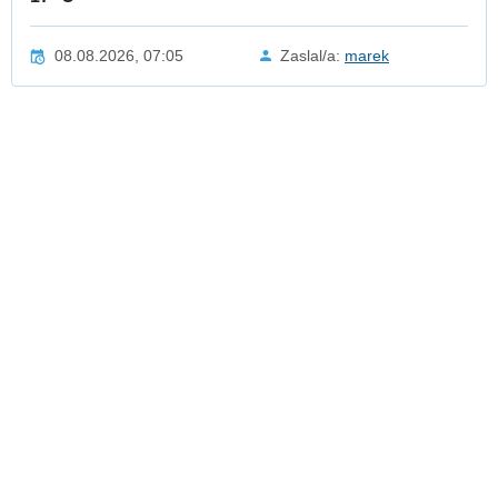
08.08.2026, 07:05
Zaslal/a:
marek