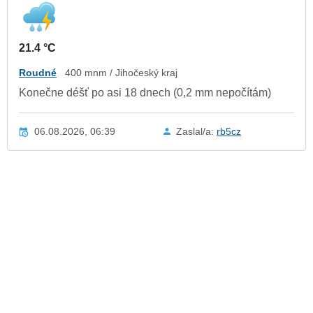
21.4 °C
Roudné
400 mnm / Jihočeský kraj
Konečne déšť po asi 18 dnech (0,2 mm nepočítám)
06.08.2026, 06:39
Zaslal/a:
rb5cz