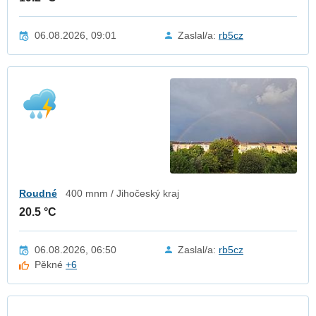
06.08.2026, 09:01
Zaslal/a:
rb5cz
Roudné
400 mnm / Jihočeský kraj
20.5 °C
06.08.2026, 06:50
Zaslal/a:
rb5cz
Pěkné
+6