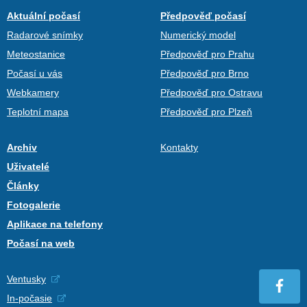
Aktuální počasí
Předpověď počasí
Radarové snímky
Numerický model
Meteostanice
Předpověď pro Prahu
Počasí u vás
Předpověď pro Brno
Webkamery
Předpověď pro Ostravu
Teplotní mapa
Předpověď pro Plzeň
Archiv
Kontakty
Uživatelé
Články
Fotogalerie
Aplikace na telefony
Počasí na web
Ventusky
In-počasie