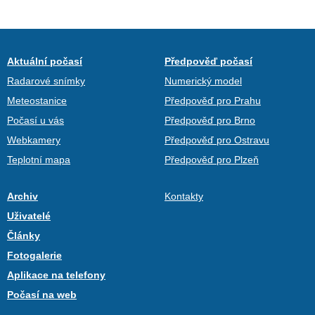
Aktuální počasí
Předpověď počasí
Radarové snímky
Numerický model
Meteostanice
Předpověď pro Prahu
Počasí u vás
Předpověď pro Brno
Webkamery
Předpověď pro Ostravu
Teplotní mapa
Předpověď pro Plzeň
Archiv
Kontakty
Uživatelé
Články
Fotogalerie
Aplikace na telefony
Počasí na web