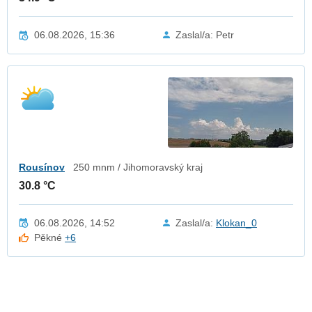
06.08.2026, 15:36
Zaslal/a: Petr
Rousínov
250 mnm / Jihomoravský kraj
30.8 °C
06.08.2026, 14:52
Zaslal/a:
Klokan_0
Pěkné
+6