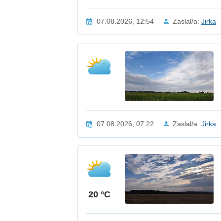
07.08.2026, 12:54
Zaslal/a:
Jirka
07.08.2026, 07:22
Zaslal/a:
Jirka
20 °C