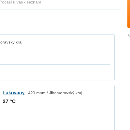
Počasí u vás - seznam
oravský kraj
Lukovany
420 mnm / Jihomoravský kraj
27 °C