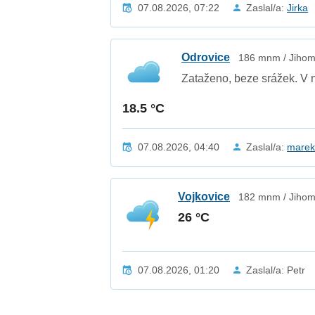
07.08.2026, 07:22
Zaslal/a:
Jirka
Odrovice
186 mnm / Jihom
Zataženo, beze srážek. V 
18.5 °C
07.08.2026, 04:40
Zaslal/a:
mare
Vojkovice
182 mnm / Jihom
26 °C
07.08.2026, 01:20
Zaslal/a: Petr