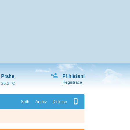
Praha
Přihlášení
Registrace
26.2 °C
Sníh
Archiv
Diskuse