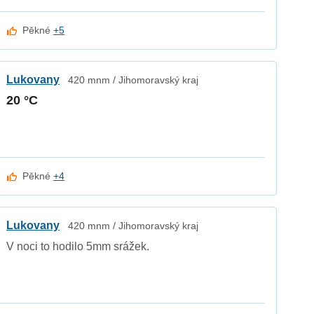
Pěkné
+5
Lukovany
420 mnm / Jihomoravský kraj
20 °C
Pěkné
+4
Lukovany
420 mnm / Jihomoravský kraj
V noci to hodilo 5mm srážek.