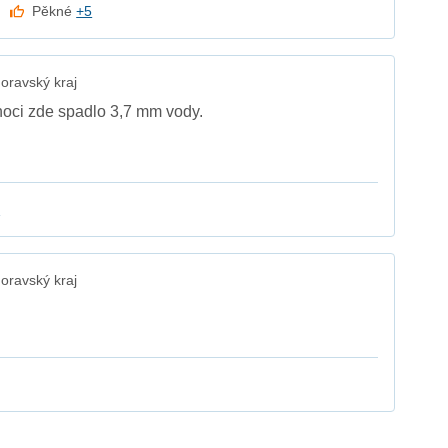
Pěkné
+5
oravský kraj
noci zde spadlo 3,7 mm vody.
k
oravský kraj