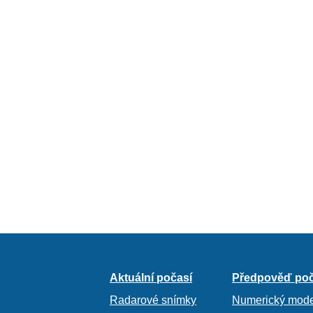
Aktuální počasí
Předpověď poč
Radarové snímky
Numerický mode